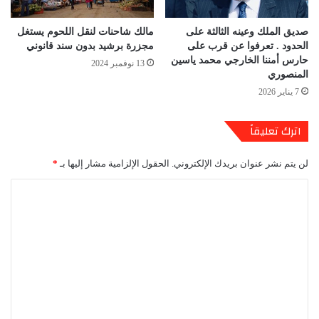
صديق الملك وعينه الثالثة على
مالك شاحنات لنقل اللحوم يستغل
الحدود . تعرفوا عن قرب على
مجزرة برشيد بدون سند قانوني
حارس أمننا الخارجي محمد ياسين
13 نوفمبر 2024
المنصوري
7 يناير 2026
اترك تعليقاً
لن يتم نشر عنوان بريدك الإلكتروني.
الحقول الإلزامية مشار إليها بـ
*
ا
ل
ت
ع
ل
ي
ق