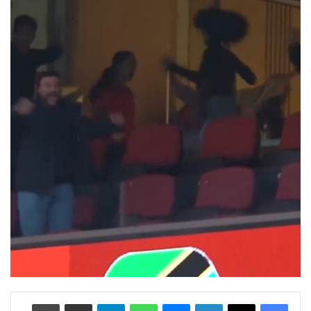
لينكدإن
ماسنجر
واتساب
تيلقرام
مشاركة عبر البريد
طباعة