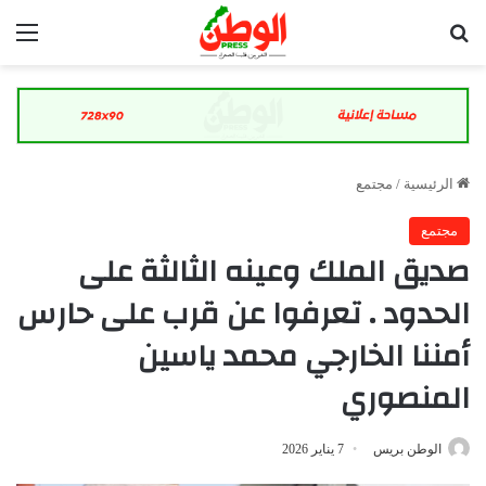
بحث عن
الق
الرئيسية
/
مجتمع
مجتمع
صديق الملك وعينه الثالثة على
الحدود . تعرفوا عن قرب على حارس
أمننا الخارجي محمد ياسين
المنصوري
الوطن بريس
7 يناير 2026