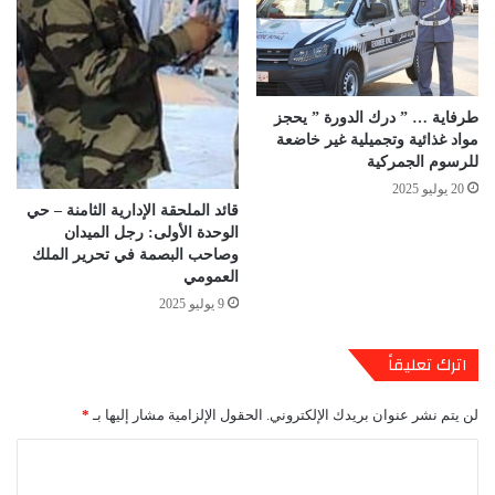
طرفاية … ” درك الدورة ” يحجز
مواد غذائية وتجميلية غير خاضعة
للرسوم الجمركية
20 يوليو 2025
قائد الملحقة الإدارية الثامنة – حي
الوحدة الأولى: رجل الميدان
وصاحب البصمة في تحرير الملك
العمومي
9 يوليو 2025
اترك تعليقاً
لن يتم نشر عنوان بريدك الإلكتروني.
الحقول الإلزامية مشار إليها بـ
*
ا
ل