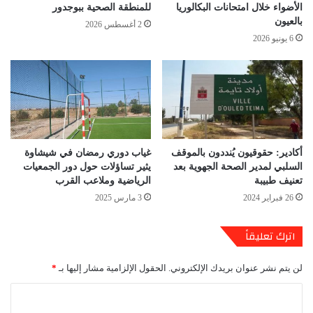
الأضواء خلال امتحانات البكالوريا
للمنطقة الصحية ببوجدور
بالعيون
2 أغسطس 2026
6 يونيو 2026
أكادير: حقوقيون يُنددون بالموقف
غياب دوري رمضان في شيشاوة
السلبي لمدير الصحة الجهوية بعد
يثير تساؤلات حول دور الجمعيات
تعنيف طبيبة
الرياضية وملاعب القرب
26 فبراير 2024
3 مارس 2025
اترك تعليقاً
لن يتم نشر عنوان بريدك الإلكتروني.
الحقول الإلزامية مشار إليها بـ
*
ا