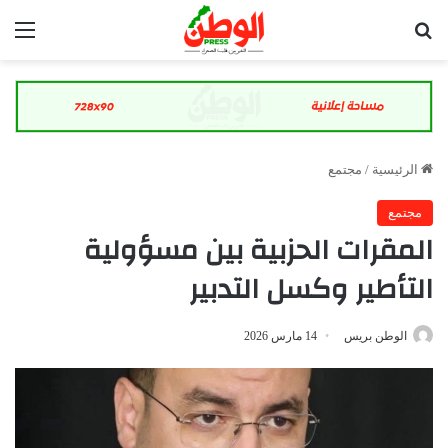
بحث عن
الق
الرئيسية
/
مجتمع
مجتمع
المقرات الحزبية بين مسؤولية
التأطير وكسل التدبير
الوطن بريس
14 مارس 2026