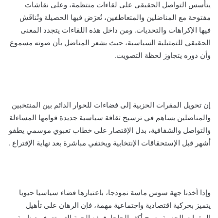
يتأسس التواصل الحقيقي على لقاءات منتظمة، وعلى نقاشات
مفتوحة مع المناضلين والمتعاطفين، تُعرَض فيها الحصيلة وتُناقَش
فيها الإكراهات والتحديات. ومن داخل هذه اللقاءات يتجدد المعنى
الحقيقي للتمثيلية السياسية، حيث يشعر المناضل بأن صوته مسموع
وأن دوره يتجاوز لحظة التصويت.
إن تحويل المقرات الحزبية إلى فضاءات للحوار الدائم بين المنتخبين
والمناضلين يساهم في ترسيخ ثقافة سياسية جديدة قوامها المساءلة
والتواصل والشفافية، بدل الإقتصار على خطاب تعبوي موسمي يطفو
أشهر قبل الإستحقاقات الإنتخابية ويختفي مباشرة بعد نهاية الإقتراع .
وإذا أخذنا جهة سوس ماسة نموذجا، باعتبارها فضاء سياسيا حيويا
يتميز بحركية اقتصادية واجتماعية مهمة، فإن الرهان على تأهيل