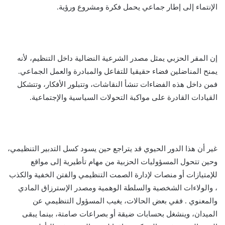
الإنتماء إلى إطار جماعي يحمل فكرة ومشروع ورؤية.
إن المقر الحزبي يمثل مصدر الشرعية النضالية داخل التنظيم، لأنه
يمنح المناضلين فضاء حقيقيا للتفاعل والمبادرة والعمل الجماعي.
فمن داخل هذه الفضاءات تنشأ النقاشات، وتتبلور الأفكار، وتتشكل
القيادات القادرة على مواكبة التحولات السياسية والإجتماعية.
غير أن هذا الدور الحيوي قد يتراجع حين يسود كسل التدبير التنظيمي،
وحين تتحول المسؤوليات الحزبية من مهام تأطيرية إلى مواقع
للإمتيازات أو منصات لإدارة الصمت التنظيمي والفتن الخفية والكذب
، والولاءات الشخصية والسلطة الوهمية ومصدر الإسترزاق المادي
والمعنوي . ففي بعض الحالات، يغيب المسؤول التنظيمي عن
الميدان، وينشغل بحسابات ضيقة أو بصراعات صامتة، بينما يبقى