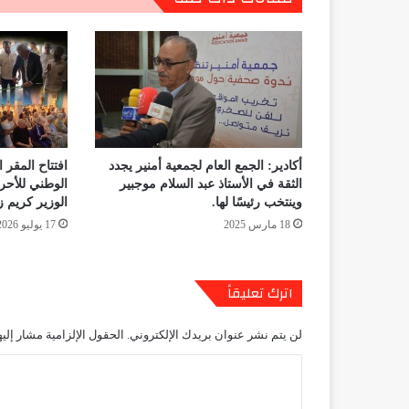
أكادير: الجمع العام لجمعية أمنير يجدد
افتتاح المقر 
الثقة في الأستاذ عبد السلام موجبير
الوطني للأحر
وينتخب رئيسًا لها.
الوزير كريم ز
18 مارس 2025
17 يوليو 2026
اترك تعليقاً
لن يتم نشر عنوان بريدك الإلكتروني.
الحقول الإلزامية مشار إليه
ا
ل