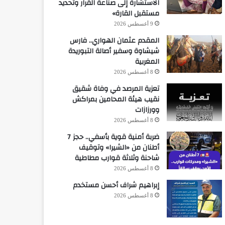
الاستشارة إلى صناعة القرار وتحديد
مستقبل القارة»
9 أغسطس 2026
المقدم عثمان الهواري.. فارس
شيشاوة وسفير أصالة التبوريدة
المغربية
8 أغسطس 2026
تعزية المرصد في وفاة شقيق
نقيب هيئة المحامين بمراكش
وورزازات
8 أغسطس 2026
ضربة أمنية قوية بأسفي.. حجز 7
أطنان من «الشيرا» وتوقيف
شاحنة وثلاثة قوارب مطاطية
8 أغسطس 2026
إبراهيم شراف أحسن مستخدم
8 أغسطس 2026