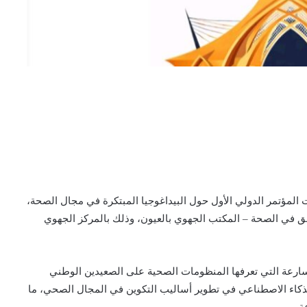
العيون، يومي 20 و21 يونيو 2026، فعاليات المؤتمر الدولي الأول حول البيداغوجيا المبتكرة في مجال الصحة،
ق في الصحة – المكتب الجهوي بالعيون، وذلك بالمركز الجهوي
سارعة التي تعرفها المنظومات الصحية على الصعيدين الوطني
الذكاء الاصطناعي في تطوير أساليب التكوين في المجال الصحي، ما
ة.