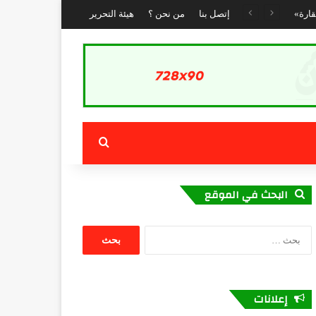
إتصل بنا
من نحن ؟
هيئة التحرير
بحث عن
البحث في الموقع
البحث
عن:
إعلانات