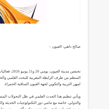
صالح داهي: العيون –
تحتضن مدينة 
المنظم من طرف الرابطة المغربية للبحث العلمي والح
لمهن التربية والتكوين لجهة العيون الساقية الحمراء.
ويأتي تنظيم هذا الحدث العلمي في ظل التحولات المت
والدولي، خاصة مع تنامي دور التكنولوجيات الحديثة و
يفرض اعتماد نماذج بيداغوجية مبتكرة أكثر مرونة ونجاع