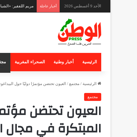
الأحد 9 أغسطس 2026
المقدم عثمان الهوار
أخبار عاجلة
الرئيسية
أخبار وطنية
الصحراء المغربية
مجت
الرئيسية
/
مجتمع
/
العيون تحتضن مؤتمرًا دوليًا حول البيداغو
مجتمع
العيون تحتضن مؤتمرًا
المبتكرة في مجال ا