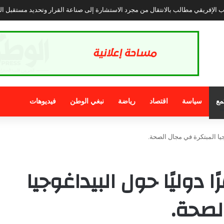
ي.. فارس شيشاوة وسفير أصالة التبوريدة المغربية
مع
سياسة
اقتصاد
رياضة
نبغي الوطن
فيديوهات
جيا المبتكرة في مجال الصحة.
 دوليًا حول البيداغوجيا
لصحة.