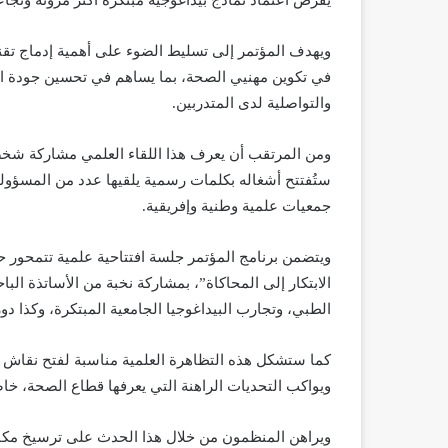
ويهدف المؤتمر إلى تسليط الضوء على أهمية إدماج تقنيا
في تكوين مهنيي الصحة، بما يساهم في تحسين جودة الت
والتواصلية لدى المتدربين.
ومن المرتقب أن يعرف هذا اللقاء العلمي مشاركة شخص
ستُفتتح أشغاله بكلمات رسمية يلقيها عدد من المسؤو
جمعيات علمية وطنية وإفريقية.
ويتضمن برنامج المؤتمر جلسة افتتاحية علمية تتمحور 
الابتكار إلى المحاكاة”، بمشاركة نخبة من الأساتذة ال
الطبي، وتجارب البيداغوجيا الجامعية المبتكرة، وكذا دو
كما ستشكل هذه التظاهرة العلمية مناسبة لفتح نقاش علم
ويواكب التحديات الراهنة التي يعرفها قطاع الصحة، خا
ويراهن المنظمون من خلال هذا الحدث على ترسيخ مكان