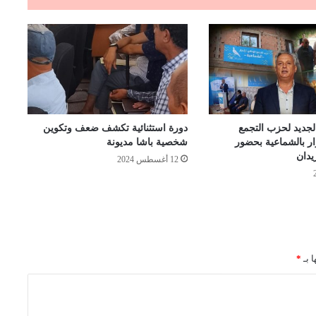
الجديد لحزب التجمع
دورة استثنائية تكشف ضعف وتكوين
ار بالشماعية بحضور
شخصية باشا مديونة
يدان
12 أغسطس 2024
ا بـ
*