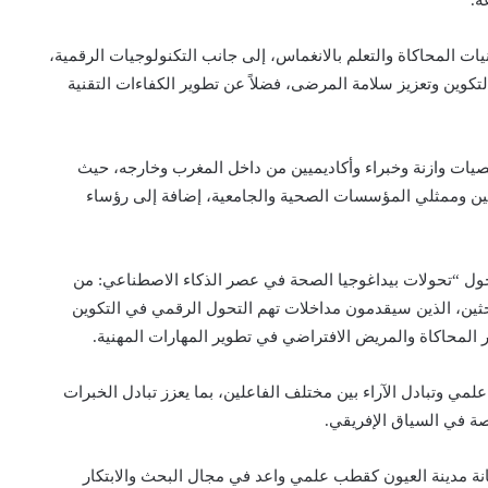
ت المحاكاة والتعلم بالانغماس، إلى جانب التكنولوجيات الرقمية،
كوين وتعزيز سلامة المرضى، فضلاً عن تطوير الكفاءات التقنية
يات وازنة وخبراء وأكاديميين من داخل المغرب وخارجه، حيث
لين وممثلي المؤسسات الصحية والجامعية، إضافة إلى رؤساء
حول “تحولات بيداغوجيا الصحة في عصر الذكاء الاصطناعي: من
باحثين، الذين سيقدمون مداخلات تهم التحول الرقمي في التكوين
ر المحاكاة والمريض الافتراضي في تطوير المهارات المهنية.
ي وتبادل الآراء بين مختلف الفاعلين، بما يعزز تبادل الخبرات
صة في السياق الإفريقي.
ة مدينة العيون كقطب علمي واعد في مجال البحث والابتكار