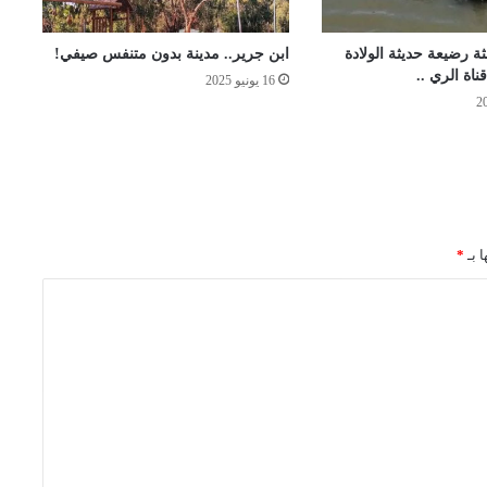
ة رضيعة حديثة الولادة
ابن جرير.. مدينة بدون متنفس صيفي!
اة الري ..
16 يونيو 2025
ا بـ
*