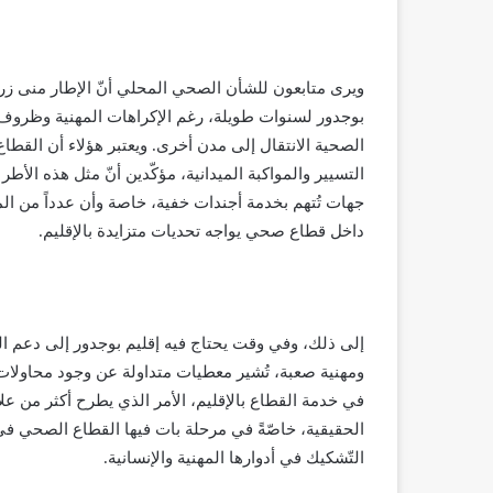
ويرى متابعون للشأن الصحي المحلي أنّ الإطار منى زريب
بوجدور لسنوات طويلة، رغم الإكراهات المهنية وظروف
الصحية الانتقال إلى مدن أخرى. ويعتبر هؤلاء أن القط
التسيير والمواكبة الميدانية، مؤكّدين أنّ مثل هذه الأط
جهات تُتهم بخدمة أجندات خفية، خاصة وأن عدداً من الم
داخل قطاع صحي يواجه تحديات متزايدة بالإقليم.
إلى ذلك، وفي وقت يحتاج فيه إقليم بوجدور إلى دعم 
ومهنية صعبة، تُشير معطيات متداولة عن وجود محاولا
في خدمة القطاع بالإقليم، الأمر الذي يطرح أكثر من عل
الحقيقية، خاصّةً في مرحلة بات فيها القطاع الصحي في
التّشكيك في أدوارها المهنية والإنسانية.