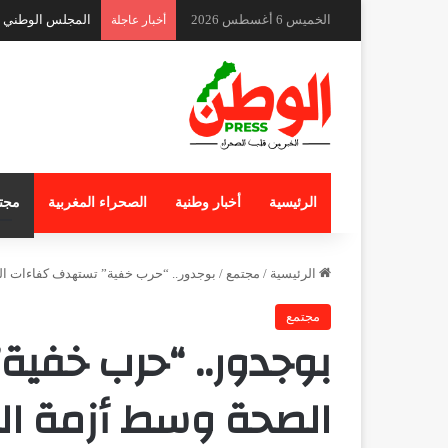
الخميس 6 أغسطس 2026
المجلس الوطني لل
أخبار عاجلة
الرئيسية
أخبار وطنية
الصحراء المغربية
مجت
الرئيسية
/
مجتمع
/
بوجدور.. “حرب خفية” تستهدف كفاءات ا
مجتمع
بوجدور.. “حرب خفي
الصحة وسط أزمة ال