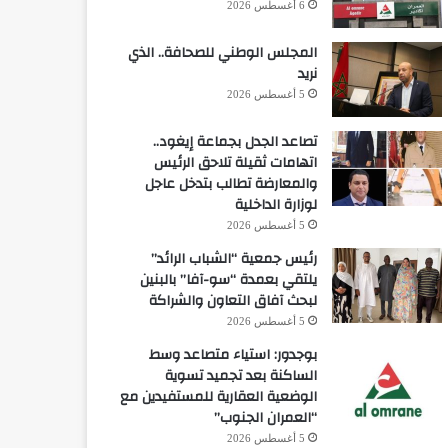
6 أغسطس 2026
المجلس الوطني للصحافة.. الذي
نريد
5 أغسطس 2026
تصاعد الجدل بجماعة إيغود..
اتهامات ثقيلة تلاحق الرئيس
والمعارضة تطالب بتدخل عاجل
لوزارة الداخلية
5 أغسطس 2026
رئيس جمعية “الشباب الرائد”
يلتقي بعمدة “سو-آفا” بالبنين
لبحث آفاق التعاون والشراكة
5 أغسطس 2026
بوجدور: استياء متصاعد وسط
الساكنة بعد تجميد تسوية
الوضعية العقارية للمستفيدين مع
“العمران الجنوب”
5 أغسطس 2026