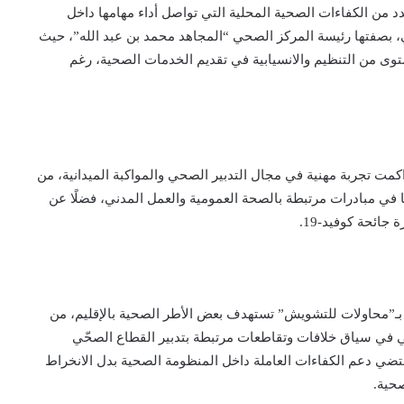
د من الكفاءات الصحية المحلية التي تواصل أداء مهامها داخل
 بصفتها رئيسة المركز الصحي “المجاهد محمد بن عبد الله”، حيث
 من التنظيم والانسيابية في تقديم الخدمات الصحية، رغم
مت تجربة مهنية في مجال التدبير الصحي والمواكبة الميدانية، من
في مبادرات مرتبطة بالصحة العمومية والعمل المدني، فضلًا عن
جائحة كوفيد-19.
بـ”محاولات للتشويش” تستهدف بعض الأطر الصحية بالإقليم، من
أتي في سياق خلافات وتقاطعات مرتبطة بتدبير القطاع الصحّي
 تقتضي دعم الكفاءات العاملة داخل المنظومة الصحية بدل الانخراط
حية.