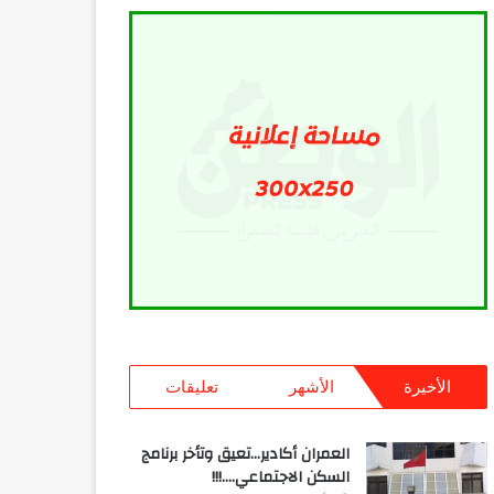
الأخيرة
الأشهر
تعليقات
العمران أكادير…تعيق وتأخر برنامج
السكن الاجتماعي….!!!