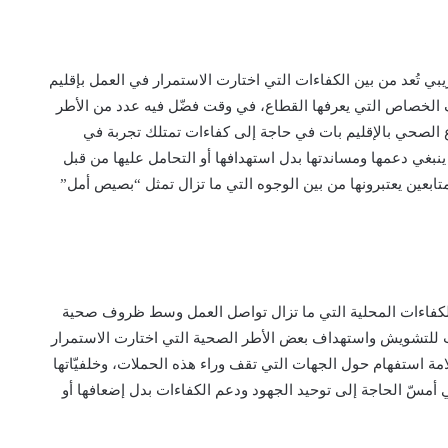
ي تُعد من بين الكفاءات التي اختارت الاستمرار في العمل بإقليم
 الخصاص التي يعرفها القطاع، في وقت فضّل فيه عدد من الأطر
اع الصحي بالإقليم بات في حاجة إلى كفاءات تمتلك تجربة في
ر ينبغي دعمها ومساندتها بدل استهدافها أو التحامل عليها من قبل
تابعين يعتبرونها من بين الوجوه التي ما تزال تمثل “بصيص أمل”
الكفاءات المحلية التي ما تزال تواصل العمل وسط ظروف صحية
ت للتشويش واستهداف بعض الأطر الصحية التي اختارت الاستمرار
امة استفهام حول الجهات التي تقف وراء هذه الحملات، وخلفيّاتها
 أمسّ الحاجة إلى توحيد الجهود ودعم الكفاءات بدل إضعافها أو