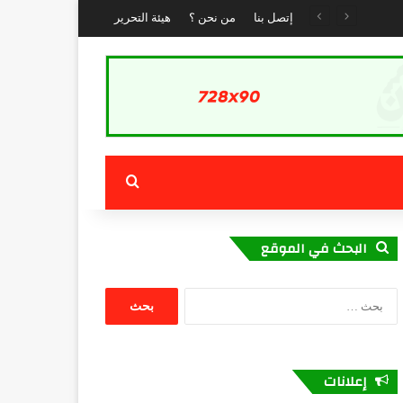
إتصل بنا
من نحن ؟
هيئة التحرير
بحث عن
البحث في الموقع
البحث
عن:
إعلانات