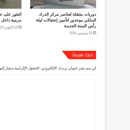
دوريات متنقلة لعناصر مركز الدرك
العثور على جث
الملكي ببوجدور لتأمين إحتفالات ليلة
مرمية داخل قن
رأس السنة الجديدة
24 أكتوبر 2025
31 ديسمبر 2024
اترك تعليقاً
لن يتم نشر عنوان بريدك الإلكتروني.
الحقول الإلزامية مشار إليه
ا
ل
ت
ع
ل
ي