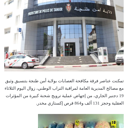
تمكنت عناصر فرقة مكافحة العصابات بولاية أمن طنجة بتنسيق وثيق
مع مصالح المديرية العامة لمراقبة التراب الوطني، زوال اليوم الثلاثاء
19 دجنبر الجاري، من إجهاض عملية ترويج شحنة كبيرة من المؤثرات
العقلية وحجز 131 ألف و864 قرص إكستازي مخدر.