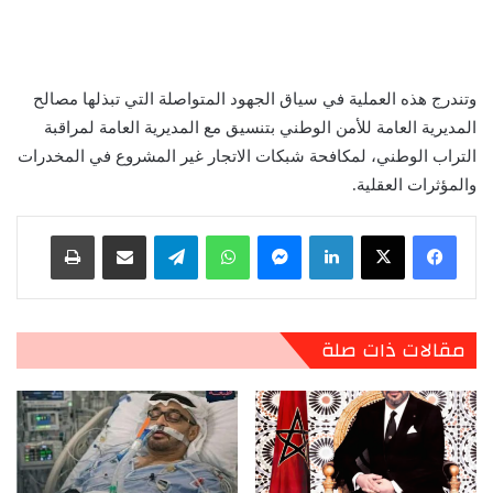
وتندرج هذه العملية في سياق الجهود المتواصلة التي تبذلها مصالح
المديرية العامة للأمن الوطني بتنسيق مع المديرية العامة لمراقبة
التراب الوطني، لمكافحة شبكات الاتجار غير المشروع في المخدرات
والمؤثرات العقلية.
لينكدإن
ماسنجر
واتساب
تيلقرام
مشاركة عبر البريد
طباعة
مقالات ذات صلة