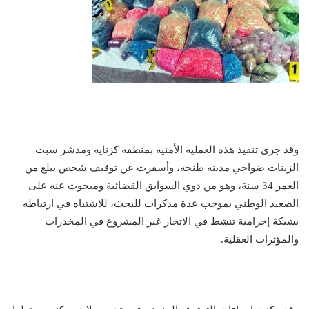
وقد جرى تنفيذ هذه العملية الأمنية بمنطقة كزناية ومدشر سبت
الزينات ضواحي مدينة طنجة، وأسفرت عن توقيف شخص يبلغ من
العمر 34 سنة، وهو من ذوي السوابق القضائية ومبحوث عنه على
الصعيد الوطني بموجب عدة مذكرات للبحث، للاشتباه في ارتباطه
بشبكة إجرامية تنشط في الاتجار غير المشروع في المخدرات
والمؤثرات العقلية.