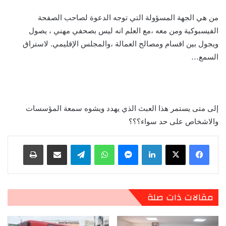
من هي الجهة المسؤولة التي توجه الدعوة لصاحب الصفحة
الفيسبوكية ومن معه ،مع العلم انه ليس بصحفي مهني ، يصول
ويجول بين اقسام ومصالح العمالة ،والمجلس الإقليمي. لاستراق
السمع…
إلى متى يستمر هذا العبث الذي يهدد ويشوه سمعة المؤسسات
والاشخاص على حد سواء؟؟؟
لينكدإن
ماسنجر
واتساب
تيلقرام
مشاركة عبر البريد
طباعة
مقالات ذات صلة