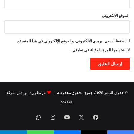
الموقع الإلكتروني
احفظ اسمي، بريدي الإلكتروني، والموقع الإلكتروني في هذا المتصفح
لاستخدامها المرة المقبلة في تعليقي.
© حقوق النشر 2026، جميع الحقوق محفوظة |
تم تطويره من قِبل شركة
NWAVE
فيسبوك
X
يوتيوب
انستقرام
واتساب