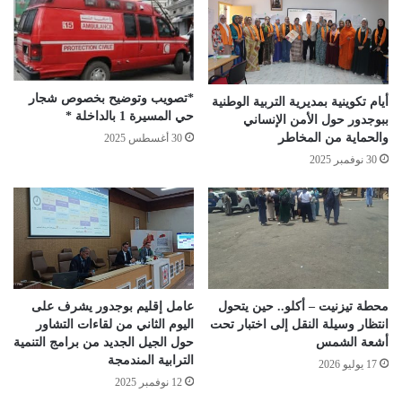
*تصويب وتوضيح بخصوص شجار
أيام تكوينية بمديرية التربية الوطنية
حي المسيرة 1 بالداخلة *
ببوجدور حول الأمن الإنساني
والحماية من المخاطر
30 أغسطس 2025
30 نوفمبر 2025
محطة تيزنيت – أكلو.. حين يتحول
عامل إقليم بوجدور يشرف على
انتظار وسيلة النقل إلى اختبار تحت
اليوم الثاني من لقاءات التشاور
أشعة الشمس
حول الجيل الجديد من برامج التنمية
الترابية المندمجة
17 يوليو 2026
12 نوفمبر 2025