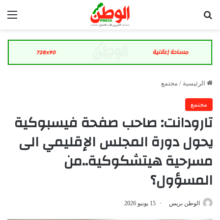
بحث عن
الق
الرئيسية
/
مجتمع
مجتمع
تارودانت: صاحب صفحة فيسبوكية
يحول دورة المجلس الإقليمي الى
مسرحية هيتشكوكية..من
المسؤول؟
الوطن بريس
15 يونيو 2026