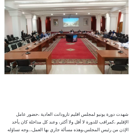
شهدت دورة يونيو لمجلس اقليم تارودانت العادية ،حضور عامل
الإقليم ،كمراقب للدورة لا أقل ولا أكثر، وعند كل مداخلة كان يأخد
الإذن من رئيس المجلس،وهذه مسألة جاري بها العمل،..وجه تساؤله