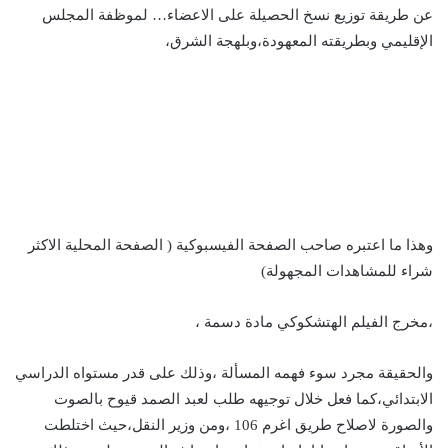
عن طريقة توزيع نسخ الحصيلة على الاعضاء… لموظفة المجلس
الإقليمي وبطريقته المعهودة،وبلهجة الشرق،
وهذا ما اعتبره صاحب الصفحة الفيسبوكية ( الصفحة المحلية الاكثر
شراء للمشاهدات المجهولة)
،مخرج الفيلم الهتشكوكي مادة دسمة ،
والحقيقة مجرد سوء فهمه المسألة ،وذلك على قدر مستواه الدراسي
الابتدائي،كما فعل خلال توجيهه طلب لعبد الصمد قيوح بالصوت
والصورة لاصلاح طريق اغرم 106 ،ومن وزير النقل،حيث اختلطت