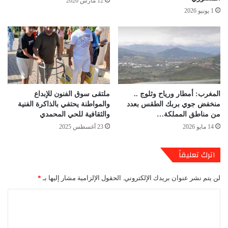
12 مارس 2026
1 يونيو 2026
المغرب: أمطار ورياح وثلوج ..
ملتقى سوق الفنون للإبداع
منخفض جوي بربك الطقس بعدد
والمواطنة يحتفي بالذاكرة الفنية
من مناطق المملكة…
والثقافية للحي المحمدي
14 مايو 2026
23 أغسطس 2025
اترك تعليقاً
لن يتم نشر عنوان بريدك الإلكتروني.
الحقول الإلزامية مشار إليها بـ
*
ا
ل
ت