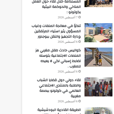
المستدامة خلال لقاء حول العمل
المناخي والحوكمة البيئية
بكوتونو :
7 أغسطس 2026
تلكؤ في معالجة الملفات وغياب
المسؤول يثير استياء المرتفقين
بإدارة التجهيز والنقل ببوجدور
6 أغسطس 2026
كواليس حادث طفل مغربي هز
المنصات الاجتماعية بتوسله
لضابط إسباني لكي لا يعيده
للمغرب .
6 أغسطس 2026
لقاء دولي حول قضايا الشباب
والطلبة بالمنتدى الاجتماعي
العالمي في كوتونو ببصمة
مغربية
6 أغسطس 2026
الطريقة القادرية البودشيشية