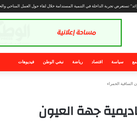
مع
سياسة
اقتصاد
رياضة
نبغي الوطن
فيديوهات
ن الساقية الحمراء
ديمية جهة العيون