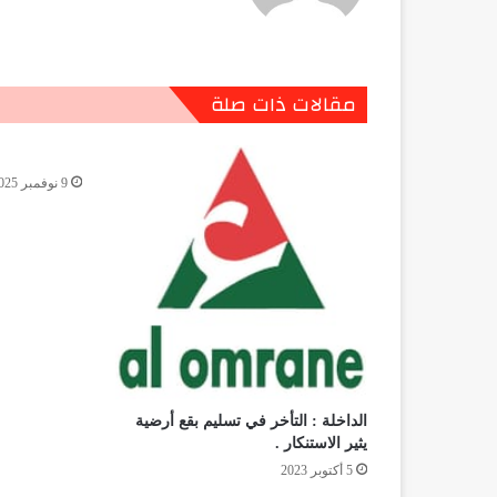
مقالات ذات صلة
9 نوفمبر 2025
الداخلة : التأخر في تسليم بقع أرضية
يثير الاستنكار .
5 أكتوبر 2023