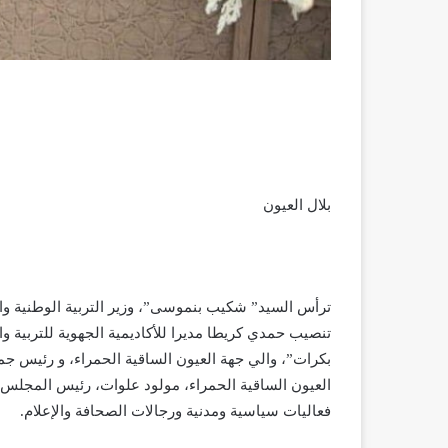
بلال العيون
ترأس السيد” شكيب بنموسى”، وزير التربية الوطنية وال
تنصيب حمدي كريطا مديرا للأكاديمية الجهوية للتربية وا
بكرات”، والي جهة العيون الساقية الحمراء، و رئيس جم
العيون الساقية الحمراء، مولود علوات، رئيس المجلس ا
فعاليات سياسية ومدنية ورجالات الصحافة والإعلام.