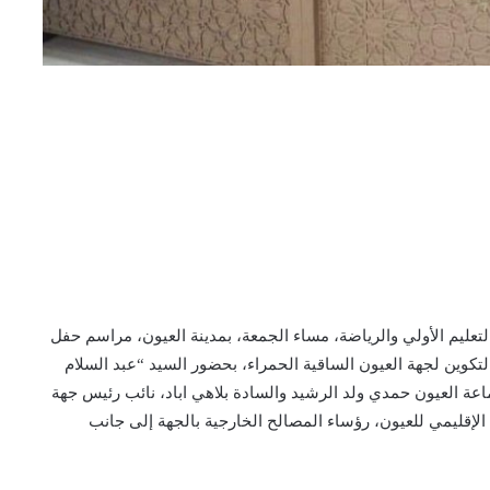
تعليم الأولي والرياضة، مساء الجمعة، بمدينة العيون، مراسم حفل
لتكوين لجهة العيون الساقية الحمراء، بحضور السيد “عبد السلام
اعة العيون حمدي ولد الرشيد والسادة بلاهي اباد، نائب رئيس جهة
لإقليمي للعيون، رؤساء المصالح الخارجية بالجهة إلى جانب