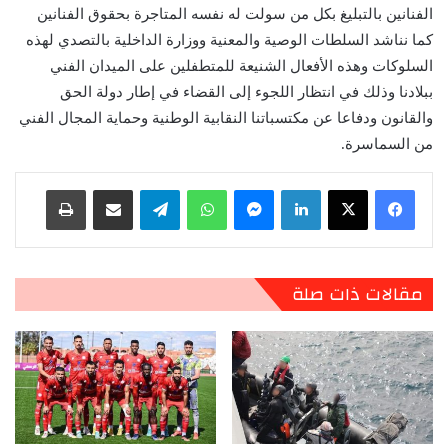
الفنانين بالتبليغ بكل من سولت له نفسه المتاجرة بحقوق الفنانين
كما نناشد السلطات الوصية والمعنية ووزارة الداخلية بالتصدي لهذه
السلوكات وهذه الأفعال الشنيعة للمتطفلين على الميدان الفني
ببلادنا وذلك في انتظار اللجوء إلى القضاء في إطار دولة الحق
والقانون ودفاعا عن مكتسباتنا النقابية الوطنية وحماية المجال الفني
من السماسرة.
لينكدإن
ماسنجر
واتساب
تيلقرام
مشاركة عبر البريد
طباعة
مقالات ذات صلة