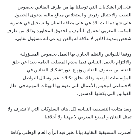
على إثر الشكايات التي توصلنا بها من طرف الفنانين بخصوص
النصب والاحتيال وفرض و استخلاص مبالغ مالية بدعوى الحصول
على شهادة البث الاذاعي على بطاقة الفنان والتسجيل في عضوية
المكتب المغربي لحقوق التأليف والحقوق المجاورة وذلك من طرف
شخص بمدينة اكادير لا علاقة له بالفن ويدعي انه مسؤول نقابي.
ووفقا للقوانين والنظم الجاري بها العمل بخصوص المسؤولية
والالتزام بالعمل النقابي فيما يخدم المصلحة العامة بعيدا عن خلق
الفتنة بين صفوف الفنانين وزرع بذور تشكيك الفنانين في
المؤسسات الوصية وذلك بخلق تكتلات عبر وسائل التواصل
الاجتماعي لتبخيس الأعمال التي تقوم بها الهيئات المهنية في اطار
القوانين التي يكفلها الدستور.
وبعد متابعة التنسيقية النقابية لكل هاته السلوكات التي لا تشرف ولا
تمثل الفنان والمبدع المغربي لا مهنيا ولا أخلاقيا.
أصدرت التنسيقية النقابية بيانا تخبر فيه الرأي العام الوطني وكافة