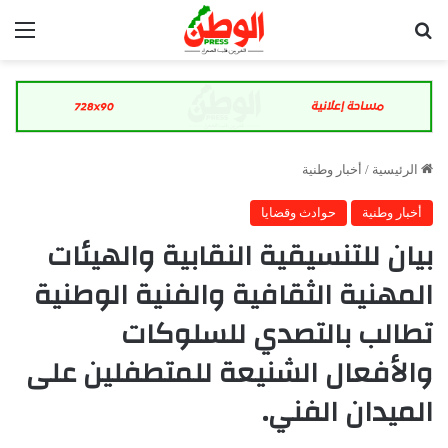
بحث عن
الق
الرئيسية
/
أخبار وطنية
أخبار وطنية
حوادث وقضايا
بیان للتنسيقية النقابية والهيئات
المهنية الثقافية والفنية الوطنية
تطالب بالتصدي للسلوكات
والأفعال الشنيعة للمتطفلين على
الميدان الفني.