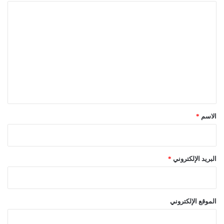
ا
ل
ت
ع
ل
ي
ق
*
الاسم
*
البريد الإلكتروني
*
الموقع الإلكتروني