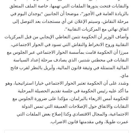
والنقابات فتحت بدورها الملفات التي تهمها، خاصة الملف المتعلق
بالزيادة العامة في الأجور”، موضحا أن الجانبين “يوجدان اليوم في
مرحلة النقاش، وسيتم الإعلان عن أي مستجدات بعد التوصل إلى
اتفاق نهائي مع المركزيات النقابية”.
وأضاف الوزير أن الحكومة تثمن التعاطي الإيجابي من قبل المركزيات
النقابية وروح الانخراط والنقاش التي تسود في الحوار الاجتماعي،
مبرزا أن الحكومة قامت بمأسسة الحوار الاجتماعي عبر الجلوس مع
النقابات في محطتي شتنبر، الذي يصادف مرحلة إعداد السياسة
المالية المتمثلة في وثيقة قانون المالية، وأبريل بالنظر لقرب فاتح
ماي.
وشدد على أن الحكومة تعتبر الحوار الاجتماعي خيارا استراتيجيا، وهو
ما أكد عليه رئيس الحكومة في جلسة تقديم الحصيلة المرحلية
للحكومة أمس الاربعاء بالبرلمان، مؤكدا على ضرورة الجلوس مع
النقابات والاتفاق حول الإصلاحات العميقة التي تمس الدولة
الاجتماعية، والمجال الاقتصادي وكذا إصلاح بعض الملفات التي
عمرت طويلا، وفي مقدمتها قانون الاضراب.