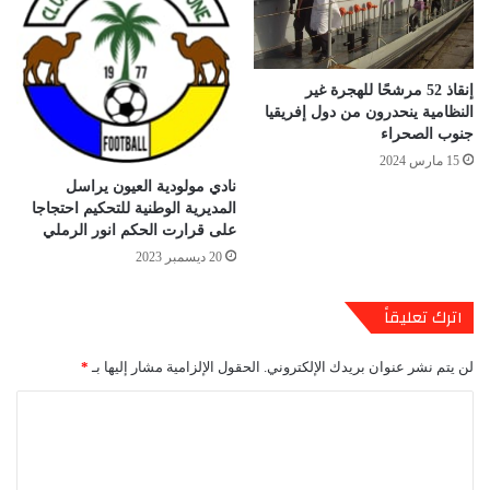
إنقاذ 52 مرشحًا للهجرة غير
النظامية ينحدرون من دول إفريقيا
جنوب الصحراء
15 مارس 2024
نادي مولودية العيون يراسل
المديرية الوطنية للتحكيم احتجاجا
على قرارت الحكم انور الرملي
20 ديسمبر 2023
اترك تعليقاً
لن يتم نشر عنوان بريدك الإلكتروني.
الحقول الإلزامية مشار إليها بـ
*
ا
ل
ت