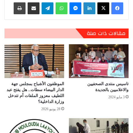
لينكدإن
ماسنجر
واتساب
تيلقرام
مشاركة عبر البريد
طباعة
مقالات ذات صلة
تاسيس منتدى الصحفيين
الموظفون الأشباح بمجلس جهة
والاعلاميين بالجديدة
الدار البيضاء سطات.. هل يفتح عبد
اللطيف معزوز الملفات أم تتدخل
3 مايو 2024
وزارة الداخلية؟
28 يونيو 2026