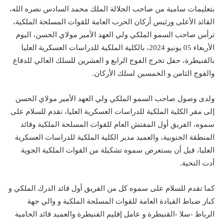
بتعليمات سامية من صاحب الجلالة الملك محمد السادس نصره الله،
القائد الأعلى ورئيس أركان الحرب العامة للقوات المسلحة الملكية،
ترأس صاحب السمو الملكي ولي العهد الأمير مولاي الحسن، اليوم
الأربعاء 05 يونيو 2024، بالكلية الملكية للدراسات العسكرية العليا
بالقنيطرة، حفل تخرج الفوج الرابع و العشرين للسلك العالي للدفاع
والفوج الثامن و الخمسين لسلك الأركان.
ولدى وصول صاحب السمو الملكي ولي العهد الأمير مولاي الحسن
إلى مقر الكلية الملكية للدراسات العسكرية العليا، تقدم للسلام على
سموه، الفريق أول المفتش العام للقوات المسلحة الملكية وقائد
المنطقة الجنوبية، والعميد مدير الكلية الملكية للدراسات العسكرية
العليا، قبل أن يستعرض سموه تشكيلة من القوات الملكية الجوية
أدت التحية.
كما تقدم للسلام على سموه كل من الفريق أول قائد الدرك الملكي و
كبار ضباط القيادة العامة للقوات المسلحة الملكية و والي جهة
الرباط -سلا -القنيطرة و عامل إقليم القنيطرة والعميد قائد الحامية