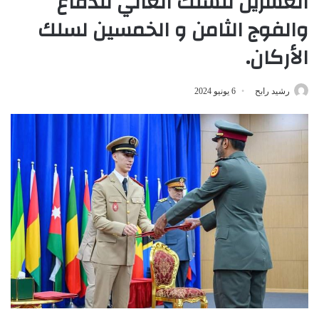
العشرين للسلك العالي للدفاع
والفوج الثامن و الخمسين لسلك
الأركان.
رشيد رابح
6 يونيو 2024