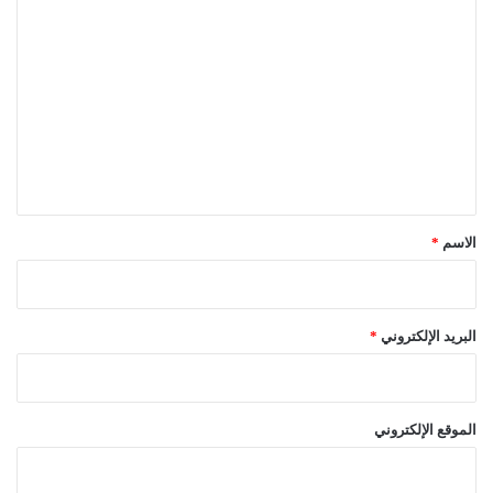
ا
ل
ت
ع
ل
ي
ق
*
الاسم
*
البريد الإلكتروني
*
الموقع الإلكتروني