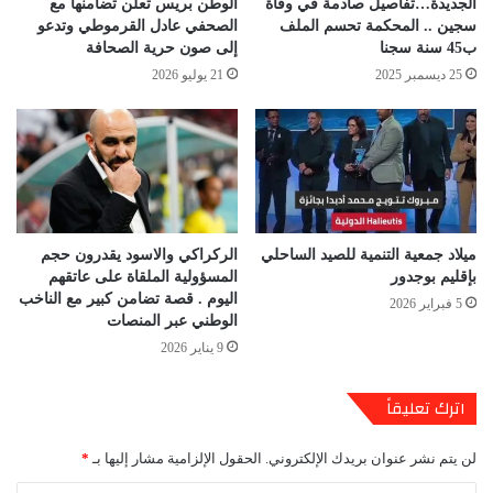
الجديدة…تفاصيل صادمة في وفاة
الوطن بريس تعلن تضامنها مع
سجين .. المحكمة تحسم الملف
الصحفي عادل القرموطي وتدعو
ب45 سنة سجنا
إلى صون حرية الصحافة
25 ديسمبر 2025
21 يوليو 2026
ميلاد جمعية التنمية للصيد الساحلي
الركراكي والاسود يقدرون حجم
بإقليم بوجدور
المسؤولية الملقاة على عاتقهم
اليوم . قصة تضامن كبير مع الناخب
5 فبراير 2026
الوطني عبر المنصات
9 يناير 2026
اترك تعليقاً
لن يتم نشر عنوان بريدك الإلكتروني.
الحقول الإلزامية مشار إليها بـ
*