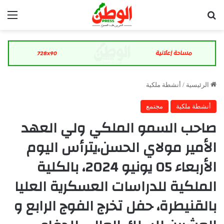
بحث عن
الق
الرئيسية
/
أنشطة ملكية
أنشطة ملكية
مجتمع
صاحب السمو الملكي ولي العهد
الأمير مولاي الحسن،يترأس اليوم
الأربعاء 05 يونيو 2024، بالكلية
الملكية للدراسات العسكرية العليا
بالقنيطرة، حفل تخرج الفوج الرابع و