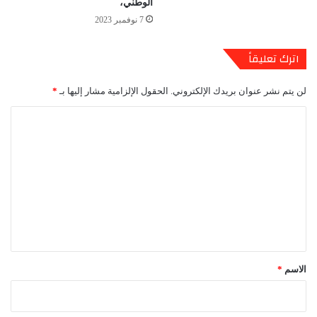
الوطني،
7 نوفمبر 2023
اترك تعليقاً
لن يتم نشر عنوان بريدك الإلكتروني.
الحقول الإلزامية مشار إليها بـ
*
ا
ل
ت
ع
ل
ي
ق
*
الاسم
*