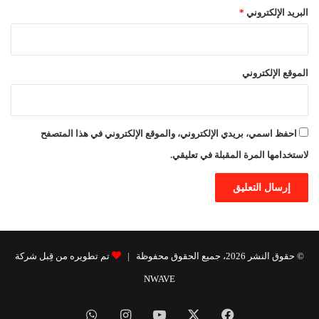
البريد الإلكتروني
*
الموقع الإلكتروني
احفظ اسمي، بريدي الإلكتروني، والموقع الإلكتروني في هذا المتصفح
لاستخدامها المرة المقبلة في تعليقي.
© حقوق النشر 2026، جميع الحقوق محفوظة |
تم تطويره من قِبل شركة
NWAVE
فيسبوك
X
يوتيوب
انستقرام
واتساب