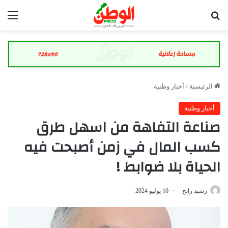
بحث عن
الق
الرئيسية
/
أخبار وطنية
أخبار وطنية
صناعة التفاهة من اسهل طرق
كسب المال في زمن أصبحت فيه
الحياة بلا ضوابط !
رشيد رابح
10 يوليو 2024