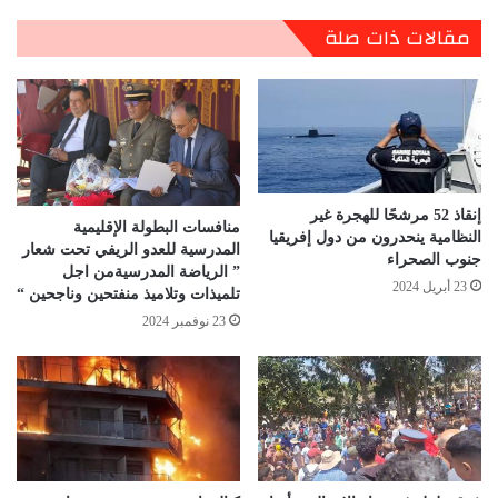
مقالات ذات صلة
إنقاذ 52 مرشحًا للهجرة غير
منافسات البطولة الإقليمية
النظامية ينحدرون من دول إفريقيا
المدرسية للعدو الريفي تحت شعار
جنوب الصحراء
” الرياضة المدرسيةمن اجل
23 أبريل 2024
تلميذات وتلاميذ منفتحين وناجحين “
23 نوفمبر 2024