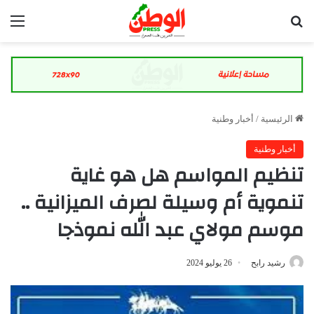
بحث عن
الق
الرئيسية
/
أخبار وطنية
أخبار وطنية
تنظيم المواسم هل هو غاية
تنموية أم وسيلة لصرف الميزانية ..
موسم مولاي عبد الله نموذجا
رشيد رابح
26 يوليو 2024