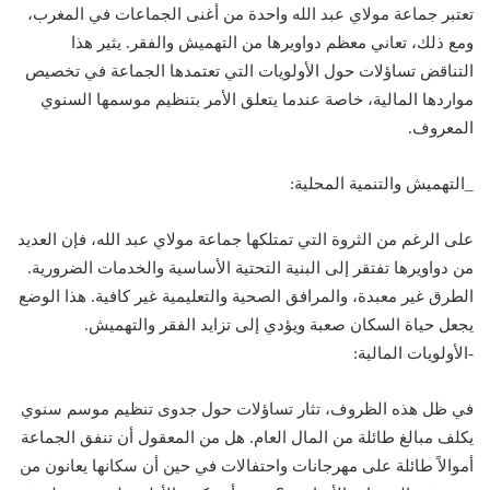
تعتبر جماعة مولاي عبد الله واحدة من أغنى الجماعات في المغرب،
ومع ذلك، تعاني معظم دواويرها من التهميش والفقر. يثير هذا
التناقض تساؤلات حول الأولويات التي تعتمدها الجماعة في تخصيص
مواردها المالية، خاصة عندما يتعلق الأمر بتنظيم موسمها السنوي
المعروف.
_التهميش والتنمية المحلية:
على الرغم من الثروة التي تمتلكها جماعة مولاي عبد الله، فإن العديد
من دواويرها تفتقر إلى البنية التحتية الأساسية والخدمات الضرورية.
الطرق غير معبدة، والمرافق الصحية والتعليمية غير كافية. هذا الوضع
يجعل حياة السكان صعبة ويؤدي إلى تزايد الفقر والتهميش.
-الأولويات المالية:
في ظل هذه الظروف، تثار تساؤلات حول جدوى تنظيم موسم سنوي
يكلف مبالغ طائلة من المال العام. هل من المعقول أن تنفق الجماعة
أموالاً طائلة على مهرجانات واحتفالات في حين أن سكانها يعانون من