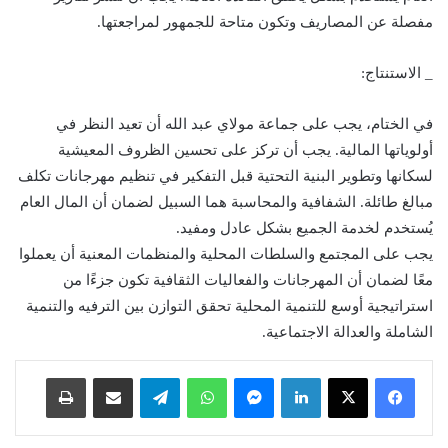
مفصلة عن المصاريف وتكون متاحة للجمهور لمراجعتها.
_ الاستنتاج:
في الختام، يجب على جماعة مولاي عبد الله أن تعيد النظر في
أولوياتها المالية. يجب أن تركز على تحسين الظروف المعيشية
لسكانها وتطوير البنية التحتية قبل التفكير في تنظيم مهرجانات تكلف
مبالغ طائلة. الشفافية والمحاسبة هما السبيل لضمان أن المال العام
يُستخدم لخدمة الجميع بشكل عادل ومفيد.
يجب على المجتمع والسلطات المحلية والمنظمات المعنية أن يعملوا
معًا لضمان أن المهرجانات والفعاليات الثقافية تكون جزءًا من
استراتيجية أوسع للتنمية المحلية تحقق التوازن بين الترفيه والتنمية
الشاملة والعدالة الاجتماعية.
لينكدإن
ماسنجر
واتساب
تيلقرام
مشاركة عبر البريد
طباعة