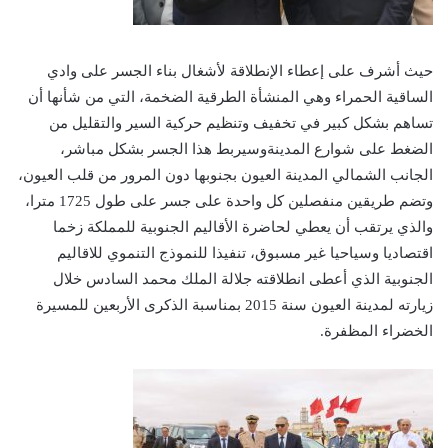
حيث أشرف على إعطاء الإنطلاقة لأشغال بناء الجسر على وادي
الساقية الحمراء وهي المنشأة الطرقية الضخمة، التي من شأنها أن
تساهم بشكل كبير في تخفيف وتنظيم حركية السير والتقليل من
الضغط على شوارع المدينةوسيربط هذا الجسر بشكل مباشر،
الجانب الشمالي المدينة العيون بجنوبها دون المرور من قلب العيون،
وتضم طريقين منفصلين كل واحدة على جسر على طول 1725 مترا،
والذي يرتقب أن يعطي لحاضرة الأقاليم الجنوبية للمملكة زخما
اقتصاديا وسياحيا غير مسبوق، تنفيذا للنموذج التنموي للاقاليم
الجنوبية الذي أعطى انطلاقته جلالة الملك محمد السادس خلال
زيارته لمدينة العيون سنة 2015 بمناسبة الذكرى الأربعين للمسيرة
الخضراء المظفرة.