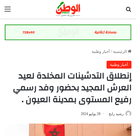
بحث عن
الق
الرئيسية
/
أخبار وطنية
أخبار وطنية
إنطلاق التدشينات المخلدة لعيد
العرش المجيد بحضور وفد رسمي
رفيع المستوى بمدينة العيون .
رشيد رابح
28 يوليو 2024