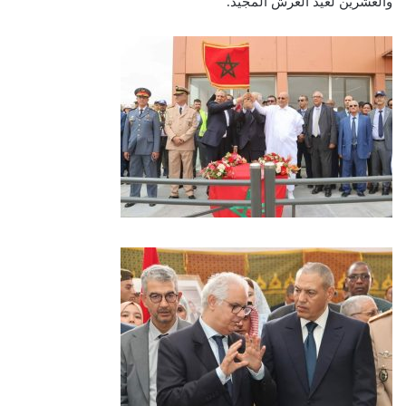
والعشرين لعيد العرش المجيد.