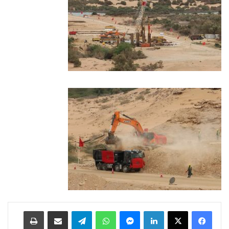
لينكدإن
ماسنجر
واتساب
تيلقرام
مشاركة عبر البريد
طباعة