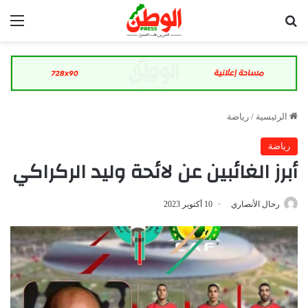
بحث عن
الق
الرئيسية
/
رياضة
رياضة
أبرز الغائبين عن لائحة وليد الركراكي
رحال الأنصاري
10 أكتوبر 2023