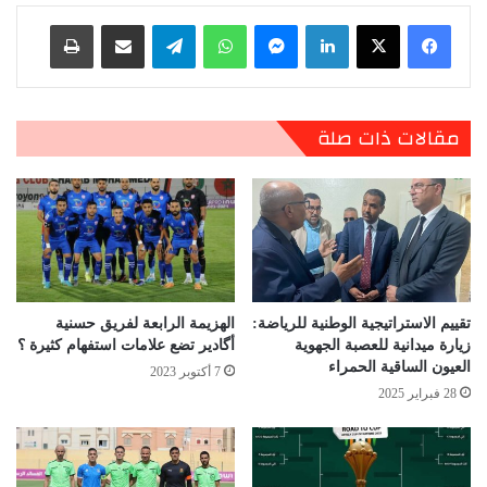
لينكدإن
ماسنجر
واتساب
تيلقرام
مشاركة عبر البريد
طباعة
مقالات ذات صلة
تقييم الاستراتيجية الوطنية للرياضة:
الهزيمة الرابعة لفريق حسنية
زيارة ميدانية للعصبة الجهوية
أگادير تضع علامات استفهام كثيرة ؟
العيون الساقية الحمراء
7 أكتوبر 2023
28 فبراير 2025