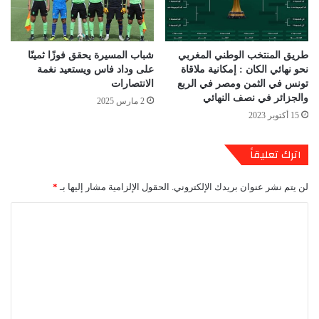
طريق المنتخب الوطني المغربي
شباب المسيرة يحقق فوزًا ثمينًا
نحو نهائي الكان : إمكانية ملاقاة
على وداد فاس ويستعيد نغمة
تونس في الثمن ومصر في الربع
الانتصارات
والجزائر في نصف النهائي
2 مارس 2025
15 أكتوبر 2023
اترك تعليقاً
لن يتم نشر عنوان بريدك الإلكتروني.
الحقول الإلزامية مشار إليها بـ
*
ا
ل
ت
ع
ل