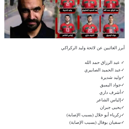
أبرز الغائبين عن لائحة وليد الركراكي
✓ عبد الرزاق حمد الله
✓عبد الحميد الصابيري
✓وليد شديرة
✓جواد اليميق
✓أشرف داري
✓إلياس الشاعر
✓يحيى جبران
✓زكرياء أبو خلال (بسبب الإصابة)
✓سفيان بوفال (بسبب الإصابة)