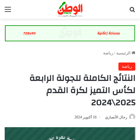
بحث عن
الق
الرئيسية
/
رياضة
رياضة
النتائج الكاملة للجولة الرابعة
لكأس التميز لكرة القدم
2025\2024
رحال الأنصاري
16 أكتوبر 2024