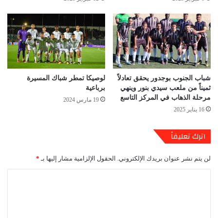
شباب الجنوب بوجدور يحقق تعادلاً
لوصيكا تمطر شباك المسيرة
ثميناً من ملعب سيدي بنور وينهي
برباعية
مرحلة الذهاب في المركز التاسع
19 مارس 2024
16 يناير 2025
اترك تعليقاً
لن يتم نشر عنوان بريدك الإلكتروني.
الحقول الإلزامية مشار إليها بـ
*
ا
ل
ت