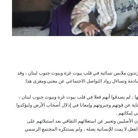
تدون ملابس نسائية في قلب بيوت غزة وبيوت جنوب لبنان ، وقد
ادمة وتساءل رواد التواصل الاجتماعي عن معنى ومغزى هذا
ا ، لم يصدقوا أنهم فعلا في قلب بيوت غزة وبيوت جنوب لبنان ،
ية عن قوتهم وجبروتهم وإمعانا في إذلال أصحاب الأرض وليؤكدوا
 إمكانهم .
لأصليين وتعبير عن استعلائهم الثقافي بعد استيلائهم على
الفعل لا يمت للإنسانية بصلة ، ولم يستنكره المجتمع الرسمي