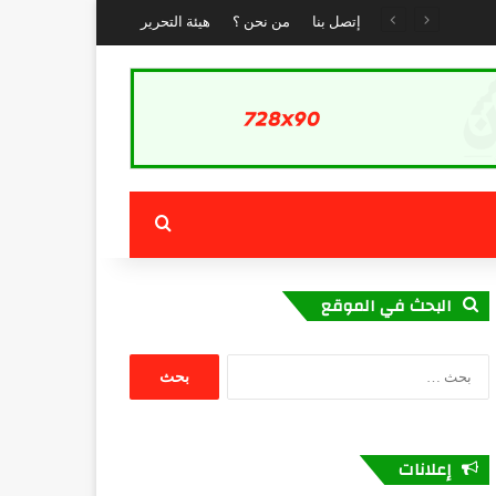
إتصل بنا
من نحن ؟
هيئة التحرير
بحث عن
البحث في الموقع
البحث
عن:
إعلانات