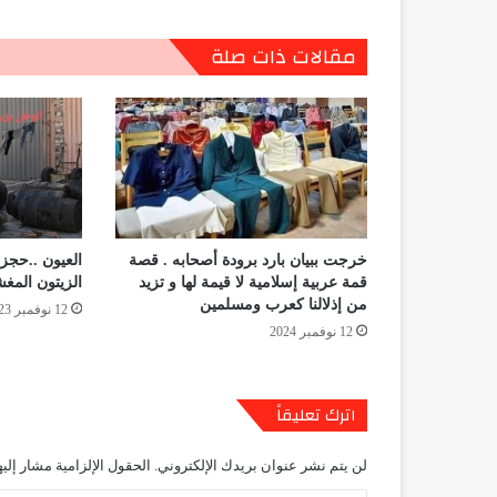
مقالات ذات صلة
خرجت ببيان بارد برودة أصحابه . قصة
العيون ..حجز
قمة عربية إسلامية لا قيمة لها و تزيد
الزيتون المغ
من إذلالنا كعرب ومسلمين
12 نوفمبر 2023
12 نوفمبر 2024
اترك تعليقاً
لن يتم نشر عنوان بريدك الإلكتروني.
الحقول الإلزامية مشار إليه