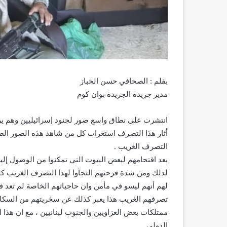
بقلم : الصحافي حسن الخباز
مدير جريدة الجريدة بوان كوم
انتشرت على نطاق واسع صور لجنود إسرائيليين وهم ير
أثار هذا التصرف استغراب كل من شاهد هذه الصور الص
التصرف الغريب .
بعد اقتحامهم لبعض البيوت التي تمكنوا من الوصول إليه
لذلك ومن شدة فرحتهم التجأوا لهذا التصرف الغريب كنا
لهم أنهم ليسو في مأمن وان حاجياتهم الخاصة لم تعد في
تصرفهم الغريب هذا يعبر كذلك عن سخريتهم من السكان ا
ممتلكات بعض الغزاويين والجنوب لبنانيين ، مع ان هذا 
الدولي .