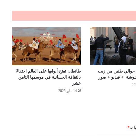
 حوالي طنين من زيت
طانطان تفتح أبوابها على العالم احتفاءً
شوشة + فيديو + صور
بالثقافة الحسانية في موسمها الثامن
عشر
14 مايو 2025
ا بـ
*