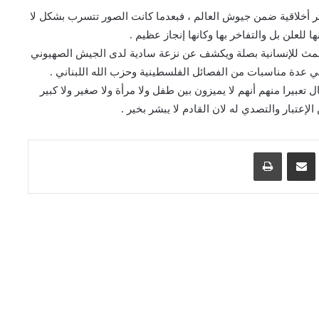
 أخلاقية ضمن جيوش العالم ، فبعدما كانت الصور تتسرب بشكل لا
 للعلن بل والتفاخر بها وكانها إنجاز عظيم .
ا يمث للإنسانية بصلة ويكشف عن نزعة سادية لدى الجيش الصهيوني
في عدة مناسبات من الفصائل الفلسطينية وحزب الله اللبناني .
عبيرا منهم أنهم لا يميزون بين طفل ولا مرأة ولا صغير ولا كبير
عتبار والتصدي له لان القادم لا يبشر بخير .
اسنجر
مشاركة عبر البريد
طباعة