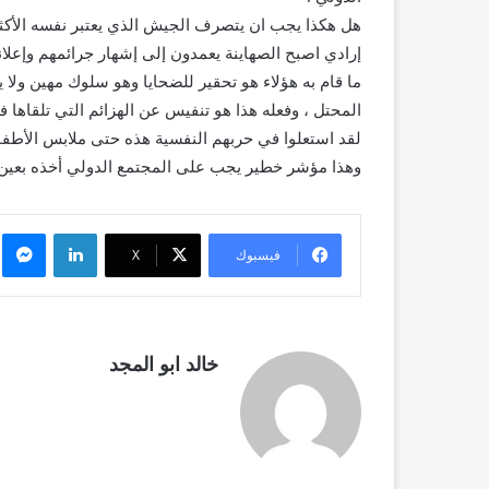
هل هكذا يجب ان يتصرف الجيش الذي يعتبر نفسه الأكثر
إرادي اصبح الصهاينة يعمدون إلى إشهار جرائمهم وإعلانها
ما قام به هؤلاء هو تحقير للضحايا وهو سلوك مهين ول
المحتل ، وفعله هذا هو تنفيس عن الهزائم التي تلقاها 
لقد استعلوا في حربهم النفسية هذه حتى ملابس الأطفال ت
وهذا مؤشر خطير يجب على المجتمع الدولي أخذه بعين الإ
لينكدإن
م
فيسبوك
X
خالد ابو المجد