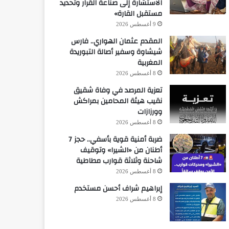
الاستشارة إلى صناعة القرار وتحديد
مستقبل القارة»
9 أغسطس 2026
المقدم عثمان الهواري.. فارس
شيشاوة وسفير أصالة التبوريدة
المغربية
8 أغسطس 2026
تعزية المرصد في وفاة شقيق
نقيب هيئة المحامين بمراكش
وورزازات
8 أغسطس 2026
ضربة أمنية قوية بأسفي.. حجز 7
أطنان من «الشيرا» وتوقيف
شاحنة وثلاثة قوارب مطاطية
8 أغسطس 2026
إبراهيم شراف أحسن مستخدم
8 أغسطس 2026