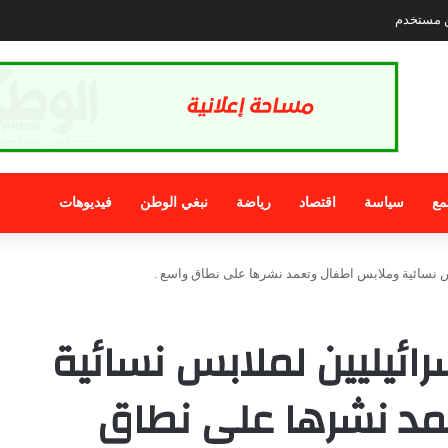
ن مستخدم
مع
سياسة
اقتصاد
رياضة
نبغي الوطن
فيديوهات
ابس نسائية وملابس اطفال وتعمد نشرها على نطاق واسع .
سرائيليين لملابس نسائية
د نشرها على نطاق