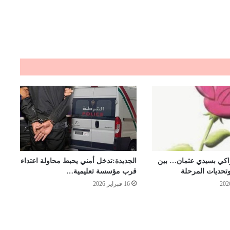
تراكي بسيدي عثمان… بين
الجديدة:تدخل أمني يحبط محاولة اعتداء
وتحديات المرحلة
قرب مؤسسة تعليمية…
16 فبراير 2026