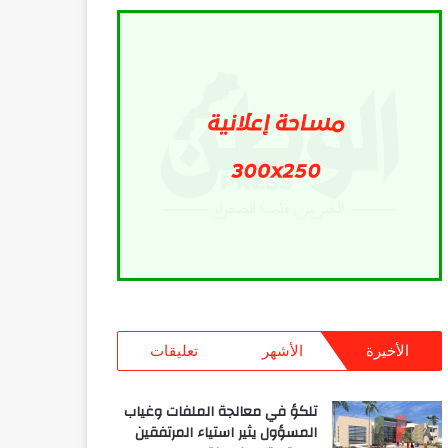
الأخيرة
الأشهر
تعليقات
تلكؤ في معالجة الملفات وغياب
المسؤول يثير استياء المرتفقين