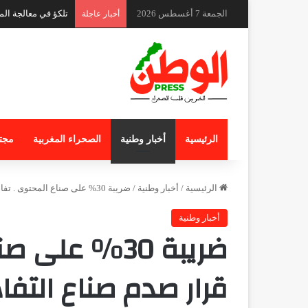
الجمعة 7 أغسطس 2026
كواليس حادث طفل م
أخبار عاجلة
الرئيسية
أخبار وطنية
الصحراء المغربية
مجت
الرئيسية
/
أخبار وطنية
/
ضريبة 30% على صناع المحتوى . تفاصيل قرار صدم صناع التفاهة واصحاب روتيني اليومي وعارضي زوجاتهم
أخبار وطنية
ضريبة 30% عل
قرار صدم صناع التف