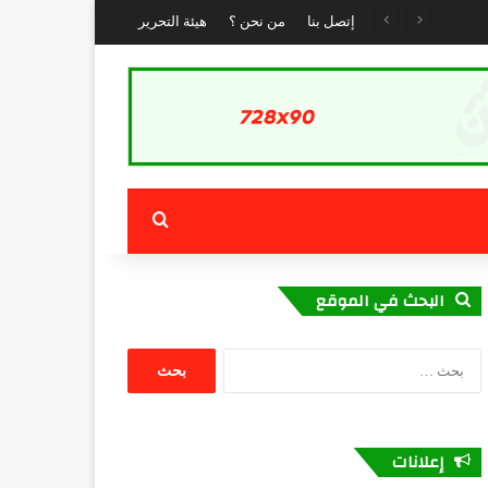
إتصل بنا
من نحن ؟
هيئة التحرير
بحث عن
البحث في الموقع
البحث
عن:
إعلانات