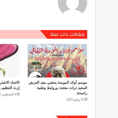
مقالات ذات صلة
موسم أولاد المومنة يحتفي بعيد العرش
الاتحاد الاش
المجيد تراث متجدد وروابط وطنية
إرث التنظيم 
راسخة
4 أغسطس 2026
26 يوليو 2025