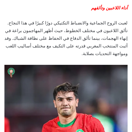
أداء اللاعبين وتألقهم
لعبت الروح الجماعية والانضباط التكتيكي دورًا كبيرًا في هذا النجاح.
تألق اللاعبون في مختلف الخطوط، حيث أظهر المهاجمون براعة في
إنهاء الهجمات، بينما تألق الدفاع في الحفاظ على نظافة الشباك. وقد
أثبت المنتخب المغربي قدرته على التكيف مع مختلف أساليب اللعب
ومواجهة التحديات بصلابة.