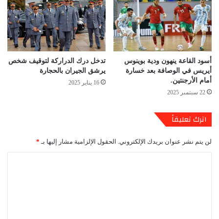
أسود القاعة ينهون ودية بوينوس
تدخل درك الدراركة لتوقيف شخص
أيريس في الوصافة بعد خسارة
يرشق الجيران بالحجارة
أمام الأرجنتين.
16 يناير 2025
22 سبتمبر 2025
اترك تعليقاً
لن يتم نشر عنوان بريدك الإلكتروني.
الحقول الإلزامية مشار إليها بـ
*
ا
ل
ت
ع
ل