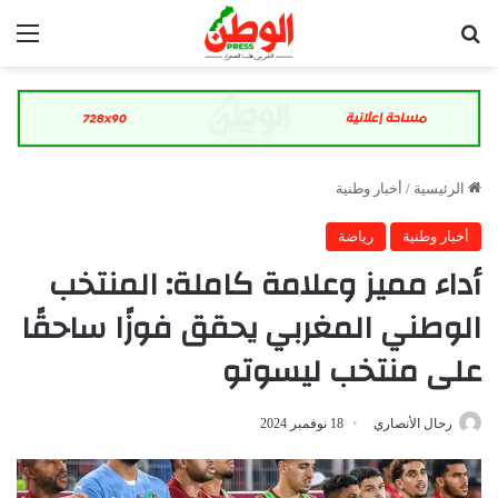
بحث عن
الق
الرئيسية
/
أخبار وطنية
أخبار وطنية
رياضة
أداء مميز وعلامة كاملة: المنتخب
الوطني المغربي يحقق فوزًا ساحقًا
على منتخب ليسوتو
رحال الأنصاري
18 نوفمبر 2024