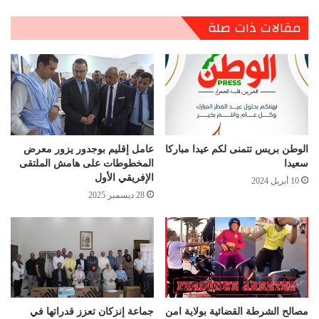
مقالات ذات صلة
الوطن بريس تتمنى لكم عيدا مباركا
عامل إقليم بوجدور يزور معرض
سعيدا
المخطوطات على هامش الملتقى
الإفريقي الأول
10 أبريل 2024
28 ديسمبر 2025
مصالح الشرطة القضائية بولاية امن
جماعة إنزكان تعزز قدراتها في