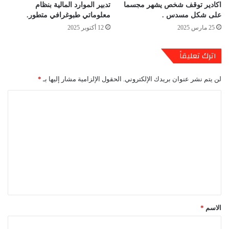
اكادير توقف شخص يشهر مجسما
تدبير الموارد المالية بنظام
على شكل مسدس .
معلوماتي طبوغرافي متطور.
25 مارس 2025
12 أكتوبر 2025
اترك تعليقاً
لن يتم نشر عنوان بريدك الإلكتروني.
الحقول الإلزامية مشار إليها بـ
*
ا
ل
ت
ع
ل
ي
ق
*
الاسم
*