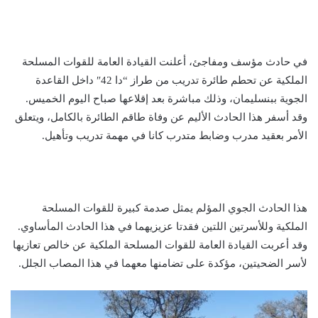
في حادث مؤسف ومفاجئ، أعلنت القيادة العامة للقوات المسلحة
الملكية عن تحطم طائرة تدريب من طراز “دا 42″ داخل القاعدة
الجوية ببنسليمان، وذلك مباشرة بعد إقلاعها صباح اليوم الخميس.
وقد أسفر هذا الحادث الأليم عن وفاة طاقم الطائرة بالكامل، ويتعلق
الأمر بعقيد مدرب وضابط متدرب كانا في مهمة تدريب وتأهيل.
هذا الحادث الجوي المؤلم يمثل صدمة كبيرة للقوات المسلحة
الملكية وللأسرتين اللتين فقدتا عزيزيهما في هذا الحادث المأساوي.
وقد أعربت القيادة العامة للقوات المسلحة الملكية عن خالص تعازيها
لأسر الضحيتين، مؤكدة على تضامنها معهما في هذا المصاب الجلل.