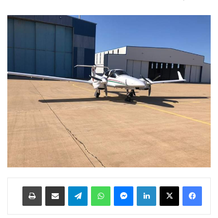
لينكدإن
ماسنجر
واتساب
تيلقرام
مشاركة عبر البريد
طباعة