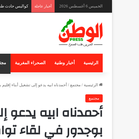
الخميس 6 أغسطس 2026
لقاء دولي حول قض
أخبار عاجلة
الرئيسية
أخبار وطنية
الصحراء المغربية
مجت
الرئيسية
/
مجتمع
/
أحمدناه ابيه يدعو إلى تشغيل أبناء إقليم 
مجتمع
أحمدناه ابيه يدعو إل
بوجدور في لقاء توا