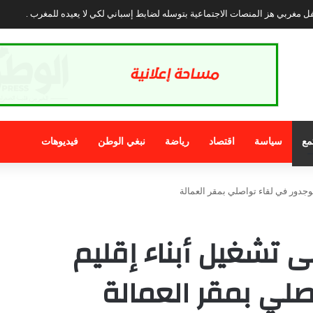
ايا الشباب والطلبة بالمنتدى الاجتماعي العالمي في كوتونو ببصمة مغربية
مع
سياسة
اقتصاد
رياضة
نبغي الوطن
فيديوهات
بوجدور في لقاء تواصلي بمقر العمالة
ى تشغيل أبناء إقليم
صلي بمقر العمالة