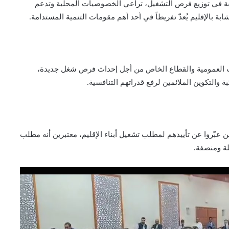
فة في توزيع فرص التشغيل، تراعي الخصوصيات المحلية وتدعم
بة بالإقليم يُعدّ تفريطاً في أحد أهم مقومات التنمية المستدامة.
سات العمومية والقطاع الخاص من أجل إحداث فرص شغل جديدة،
ة والتكوين الملائمين لرفع قدراتهم التنافسية.
ين عبّروا عن تأييدهم لمطلب تشغيل أبناء الإقليم، معتبرين أنه مطلب
ة ومنصفة.