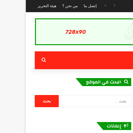
إتصل بنا
من نحن ؟
هيئة التحرير
بحث عن
البحث في الموقع
البحث
عن:
إعلانات