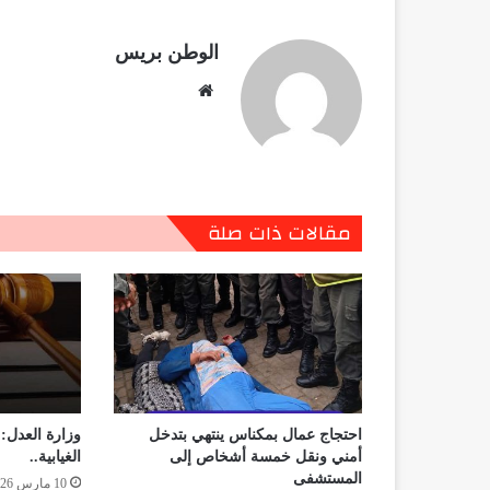
الوطن بريس
موقع
الويب
مقالات ذات صلة
احتجاج عمال بمكناس ينتهي بتدخل
وزارة العدل:
أمني ونقل خمسة أشخاص إلى
الغيابية..
المستشفى
10 مارس 2026