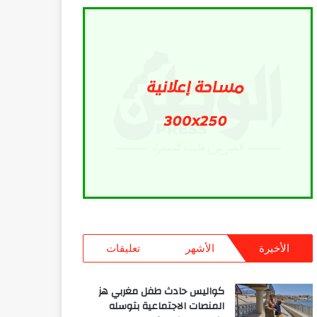
الأخيرة
الأشهر
تعليقات
كواليس حادث طفل مغربي هز
المنصات الاجتماعية بتوسله