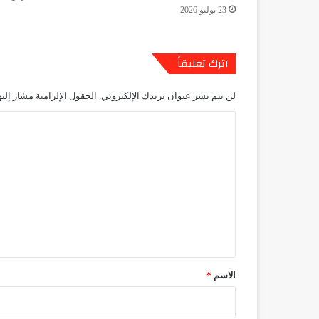
23 يوليو 2026
اترك تعليقاً
لن يتم نشر عنوان بريدك الإلكتروني.
الحقول الإلزامية مشار إليه
ا
ل
ت
ع
ل
ي
ق
*
الاسم
*