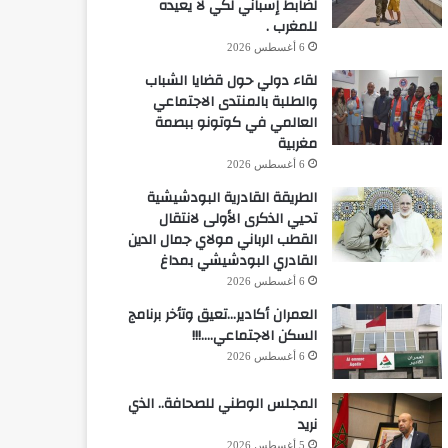
لضابط إسباني لكي لا يعيده
للمغرب .
6 أغسطس 2026
لقاء دولي حول قضايا الشباب
والطلبة بالمنتدى الاجتماعي
العالمي في كوتونو ببصمة
مغربية
6 أغسطس 2026
الطريقة القادرية البودشيشية
تحيي الذكرى الأولى لانتقال
القطب الرباني مولاي جمال الدين
القادري البودشيشي بمداغ
6 أغسطس 2026
العمران أكادير…تعيق وتأخر برنامج
السكن الاجتماعي….!!!
6 أغسطس 2026
المجلس الوطني للصحافة.. الذي
نريد
5 أغسطس 2026