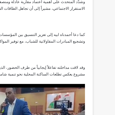
وشدّد المتحدث على أهمية اعتماد مقاربة عادلة ومنص
الاستقرار الاجتماعي، مشيراً إلى أن تجاهل الطاقات الشا
كما دعا أحمدناه ابيه إلى تعزيز التنسيق بين المؤس
وتشجيع المبادرات المقاولاتية للشباب، مع توفير المواكب
وقد لاقت مداخلته تفاعلاً إيجابياً من طرف الحضور، الذ
مشروع يعكس تطلعات الساكنة المحلية نحو تنمية شامل