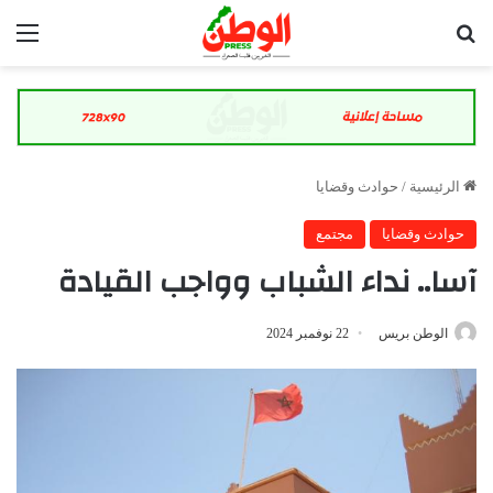
بحث عن
الق
الرئيسية
/
حوادث وقضايا
حوادث وقضايا
مجتمع
آسا.. نداء الشباب وواجب القيادة
الوطن بريس
22 نوفمبر 2024