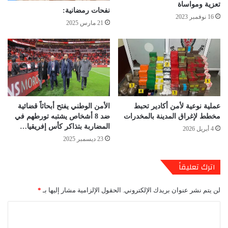
تعزية ومواساة
نفحات رمضانية:
16 نوفمبر 2023
21 مارس 2025
عملية نوعية لأمن أكادير تحبط
الأمن الوطني يفتح أبحاثاً قضائية
مخطط لإغراق المدينة بالمخدرات
ضد 8 أشخاص يشتبه تورطهم في
المضاربة بتذاكر كأس إفريقيا…
4 أبريل 2026
23 ديسمبر 2025
اترك تعليقاً
لن يتم نشر عنوان بريدك الإلكتروني.
الحقول الإلزامية مشار إليها بـ
*
ا
ل