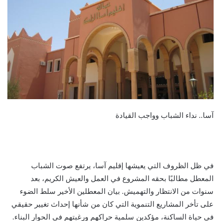
آسا.. نداء الشباب وواجب القيادة
في ظل الظروف التي يعيشها إقليم آسا، يرتفع صوت الشباب
المعطل مطالبًا بحقه المشروع في العمل والعيش الكريم، بعد
سنوات من الانتظار والتهميش. بيان المعطلين الأخير سلط الضوء
على تأخر المشاريع التنموية التي كان من شأنها إحداث تغيير حقيقي
في حياة الساكنة، مؤكدين سلمية حراكهم ورغبتهم في الحوار البناء.