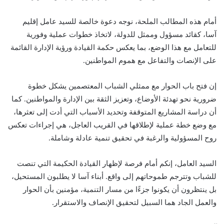
أمام هذه المطالب الملحة، نوجه دعوة خالصة للسيد عامل إقليم
آسا، كقائد مسؤول وممثل للدولة، لاتخاذ خطوات عملية وفورية
للتعامل مع هذا الوضع، بما يعكس حكمة القيادة ورؤية الإدارة القائمة
على الإنصات والتفاعل مع هموم المواطنين.
إن فتح باب الحوار مع ممثلي الشباب المعتصمين يشكل خطوة
ضرورية نحو تهدئة الأوضاع، وتعزيز الثقة بين الإدارة والمواطنين. كما
أن دراسة المشاريع المتوقفة وتحديد الأسباب التي أدت إلى تعثرها،
مع وضع خطة عملية لإطلاقها في القريب العاجل، هي إجراءات تعكس
روح المسؤولية والرغبة في تحقيق تنمية عادلة وشاملة.
السيد العامل، إنكم أمام فرصة لإظهار القيادة الحكيمة التي تنصت
للشباب وتترجم طموحاتهم إلى واقع. أبناء آسا لا يطلبون المستحيل،
بل ينتظرون أن يكونوا جزءًا من مسار التنمية، مؤمنين بأن الحوار
والعمل الجاد هما السبيل لتحقيق الإنصاف والاستقرار.