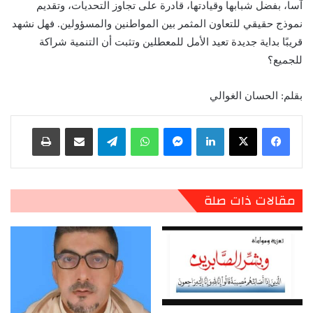
آسا، بفضل شبابها وقيادتها، قادرة على تجاوز التحديات، وتقديم
نموذج حقيقي للتعاون المثمر بين المواطنين والمسؤولين. فهل نشهد
قريبًا بداية جديدة تعيد الأمل للمعطلين وتثبت أن التنمية شراكة
للجميع؟
بقلم: الحسان الغوالي
لينكدإن
ماسنجر
واتساب
تيلقرام
مشاركة عبر البريد
طباعة
مقالات ذات صلة