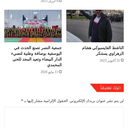
4 أبريل 2025
الناشط الفايسبوكي هشام
جمعية النصر تصنع الحدث في
الزهراوي يستنكر
اليوسفية بوصافة وطنية لتضيء
الدار البيضاء وتعيد المجد للحي
31 أكتوبر 2023
المحمدي
11 مايو 2026
اترك تعليقاً
لن يتم نشر عنوان بريدك الإلكتروني.
الحقول الإلزامية مشار إليها بـ
*
ا
ل