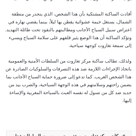
أفادت الساكنة المشتكية بأن هذا الشخص، الذي ينحدر من منطقة
الشمال، يستغل خيمة عشوائية يقطن بها ليلاً، بينما يقضي نهاره في
اعتراض سبيل السياح الأجانب ومطالبتهم بالنقود تحت طائلة التهديد.
وتؤكد الساكنة أن هذا الوضع يثير قلقهم على سلامة السياح ويسيء
إلى سمعة تغازوت كوجهة سياحية.
ولذلك، تطالب ساكنة مركز تغازوت من السلطات الأمنية والعمومية
باتخاذ الإجراءات اللازمة ضد هذه التصرفات والسلوكيات الصادرة عن
هذا الشخص الغريب. كما تدعو إلى ضرورة حماية السياح الأجانب بما
يضمن راحتهم وسلامتهم في هذه الوجهة السياحية، والضرب بيد من
حديد ضد كل من تسول له نفسه العبث بالسياحة المغربية والإساءة
إليها.