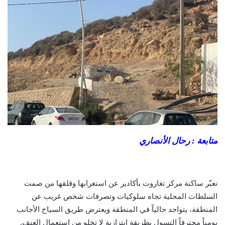
متابعة : رحال الأنصاري
تعبّر ساكنة مركز تغازوت بأكادير عن استغرابها وقلقها من صمت
السلطات المحلية تجاه سلوكيات وتصرفات شخص غريب عن
المنطقة، يتواجد حالياً في المنطقة ويعترض طريق السياح الأجانب
يومياً محترفاً التسول بطريقة ابتزازية لا تخلو من استعمال العنف.