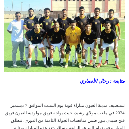
متابعة : رحال الأنصاري
تستضيف مدينة العيون مباراة قوية يوم السبت الموافق 7 ديسمبر
2024 في ملعب مولاي رشيد، حيث يواجه فريق مولودية العيون فريق
فتح سيدي بنور ضمن منافسات الجولة الثامنة من الدوري. تنطلق
المباراة في تمام الساعة الرابعة مساءً، وتعد هذه المباراة بمثابة