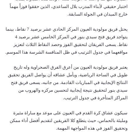
اختبار حقيقي لأبناء المدرب بلال الساعدي، الذين حققوا فوزاً مهماً
خارج الميدان في الجولة السابقة.
يحتل فريق مولودية العيون المركز الحادي عشر برصيد 7 نقاط، بينما
يتواجد فريق فتح سيدي بنور في المركز الخامس عشر برصيد 4
نقاط. يسعى الفريقان لتحقيق الفوز وحصد النقاط الثلاث لتعزيز
مواقعهما في جدول الترتيب في ظل المنافسة الشرسة هذا الموسم.
يعتبر فريق مولودية العيون من أعرق الفرق الصحراوية وله تاريخ
طويل في الساحة الرياضية، ويأمل عشاقه أن يواصل الفريق تحقيق
النتائج الإيجابية في المباريات القادمة. من جانبه، يسعى فريق فتح
سيدي بنور لتحقيق نتيجة إيجابية لتحسين مركزه والهروب من
المراكز المتأخرة في جدول الترتيب.
سيكون عشاق كرة القدم في العيون على موعد مع مباراة مثيرة
ومليئة بالحماس، حيث يتطلع كلا الفريقين لتقديم أفضل أداء ممكن
وتحقيق الفوز في هذه المواجهة المهمة.