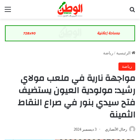
بحث عن
الق
الرئيسية
/
رياضة
رياضة
مواجهة نارية في ملعب مولاي
رشيد: مولودية العيون يستضيف
فتح سيدي بنور في صراع النقاط
الثمينة
رحال الأنصاري
3 ديسمبر 2024