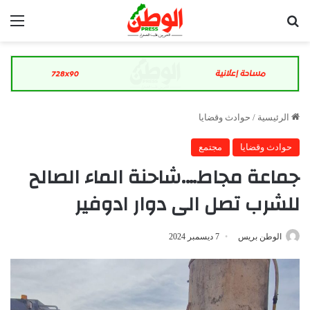
بحث عن
الق
الرئيسية
/
حوادث وقضايا
حوادث وقضايا
مجتمع
جماعة مجاط….شاحنة الماء الصالح
للشرب تصل الى دوار ادوفير
الوطن بريس
7 ديسمبر 2024