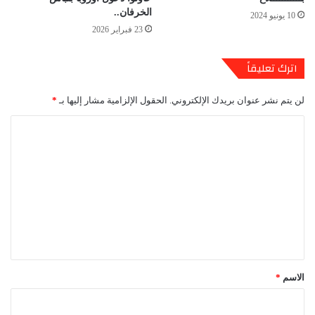
الخرفان..
10 يونيو 2024
23 فبراير 2026
اترك تعليقاً
لن يتم نشر عنوان بريدك الإلكتروني.
الحقول الإلزامية مشار إليها بـ
*
ا
ل
ت
ع
ل
ي
ق
*
الاسم
*