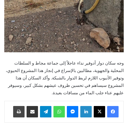
وجه سكان دوار أدوفير نداء عاجلاً إلى جماعة مجاط و السلطات
المحلية والجهوية، مطالبين بالإسراع في إنجاز هذا المشروع الحيوي،
وتوفير الأنبوب اللازم لربط الدوار بالشبكة. وأكد السكان أن هذا
المشروع سيساهم في تحسين ظروف عيشهم بشكل كبير، وسيوفر
عليهم عناء جلب الماء من مسافات بعيدة.
لينكدإن
ماسنجر
واتساب
تيلقرام
مشاركة عبر البريد
طباعة