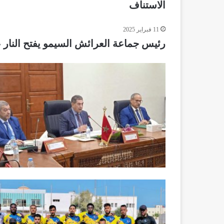
الاستناف
11 فبراير 2025
رئيس جماعة العرائش السيمو يفتح النار ع