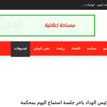
 إيغود.. اتهامات ثقيلة تلاحق الرئيس والمعارضة تطالب بتدخل عاجل لوزارة الداخلية
مع
سياسة
اقتصاد
رياضة
نبغي الوطن
فيديوهات
يس الوداد باخر جلسة استماع اليوم بمحكمة