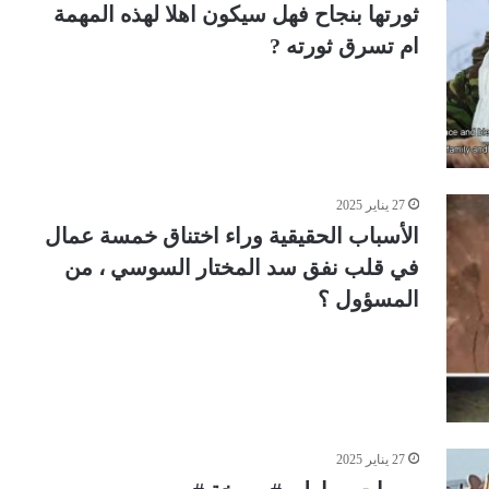
ثورتها بنجاح فهل سيكون اهلا لهذه المهمة
ام تسرق ثورته ?
27 يناير 2025
الأسباب الحقيقية وراء اختناق خمسة عمال
في قلب نفق سد المختار السوسي ، من
المسؤول ؟
27 يناير 2025