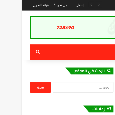
إتصل بنا
من نحن ؟
هيئة التحرير
بحث عن
البحث في الموقع
البحث
عن:
إعلانات