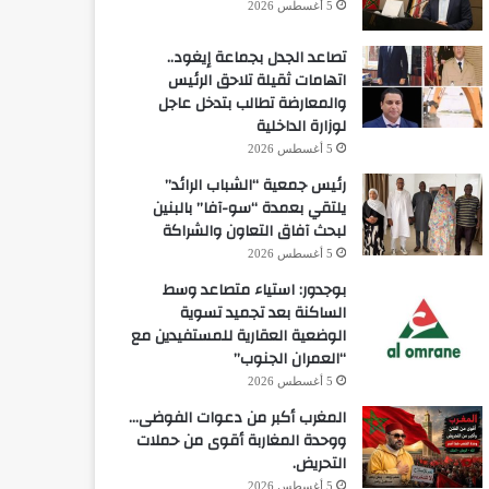
5 أغسطس 2026
تصاعد الجدل بجماعة إيغود..
اتهامات ثقيلة تلاحق الرئيس
والمعارضة تطالب بتدخل عاجل
لوزارة الداخلية
5 أغسطس 2026
رئيس جمعية “الشباب الرائد”
يلتقي بعمدة “سو-آفا” بالبنين
لبحث آفاق التعاون والشراكة
5 أغسطس 2026
بوجدور: استياء متصاعد وسط
الساكنة بعد تجميد تسوية
الوضعية العقارية للمستفيدين مع
“العمران الجنوب”
5 أغسطس 2026
المغرب أكبر من دعوات الفوضى…
ووحدة المغاربة أقوى من حملات
التحريض.
5 أغسطس 2026