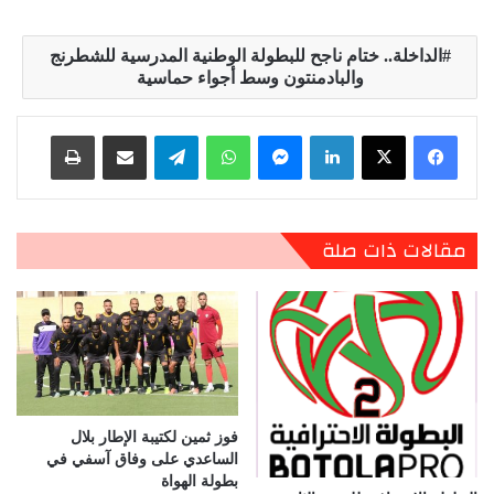
الداخلة.. ختام ناجح للبطولة الوطنية المدرسية للشطرنج
والبادمنتون وسط أجواء حماسية
لينكدإن
ماسنجر
واتساب
تيلقرام
مشاركة عبر البريد
طباعة
مقالات ذات صلة
فوز ثمين لكتيبة الإطار بلال
الساعدي على وفاق آسفي في
بطولة الهواة