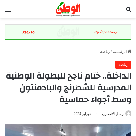
بحث عن
الق
الرئيسية
/
رياضة
رياضة
الداخلة.. ختام ناجح للبطولة الوطنية
المدرسية للشطرنج والبادمنتون
وسط أجواء حماسية
رحال الأنصاري
1 فبراير 2025