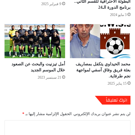
البطولة الاحترافية للقسم الثاني..
9 فبراير 2025
برنامج الدورة الـ24
3 مايو 2024
محمد الحيداوي يتكفل بمصاريف
أمل تيزنيت والبحث عن الصعود
بعثة فريق وفاق آسفي لمواجهة
خلال الموسم الجديد
نجم طرفاية.
21 سبتمبر 2023
15 يناير 2025
اترك تعليقاً
لن يتم نشر عنوان بريدك الإلكتروني.
الحقول الإلزامية مشار إليها بـ
*
ا
ل