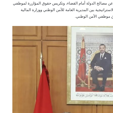
ع عن مصالح الدولة أمام القضاء، وتكريس حقوق المؤازرة لموظفي
ستراتيجية بين المديرية العامة للأمن الوطني ووزارة المالية
وق موظفي الأمن الوطني.