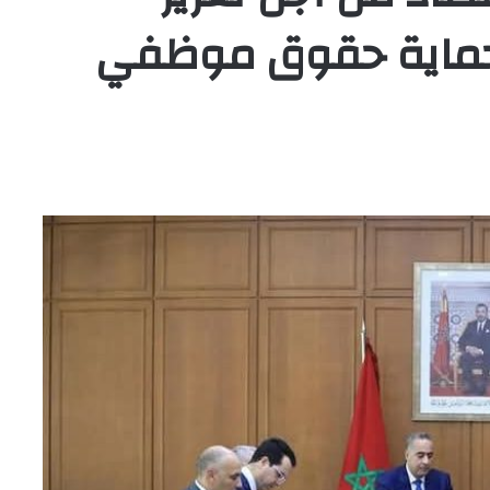
وحماية حقوق موظفي