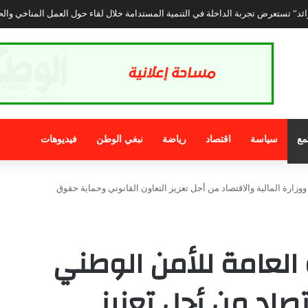
لفات وغياب المسؤول يثير استياء المرتفقين بإدارة التجهيز والنقل ببوجدور
مع
سياسة
اقتصاد
رياضة
نبغي الوطن
فيديوهات
 ووزارة المالية والاقتصاد من أجل تعزيز التعاون القانوني وحماية حقوق
ة العامة للأمن الوطني
تصاد من أجل تعزيز