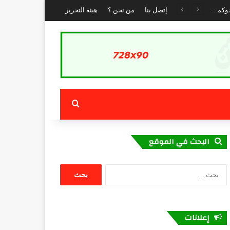
إتصل بنا
من نحن ؟
هيئة التحرير
بحث عن
البحث في الموقع
البحث
عن:
إعلانات