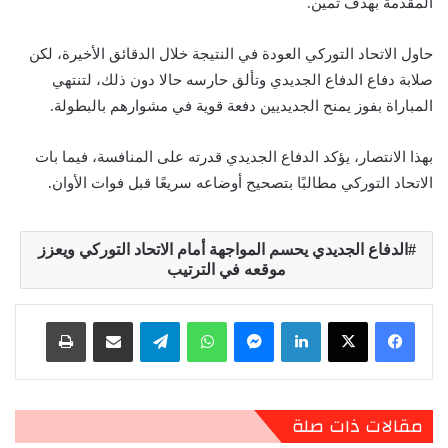
المقدمة بهدف ثمين.
حاول الاتحاد التوركي العودة في النتيجة خلال الدقائق الأخيرة، لكن
صلابة دفاع الدفاع الجديدي وتألق حارسه حالا دون ذلك، لتنتهي
المباراة بفوز يمنح الجديديين دفعة قوية في مشوارهم بالبطولة.
بهذا الانتصار، يؤكد الدفاع الجديدي قدرته على المنافسة، فيما بات
الاتحاد التوركي مطالبًا بتصحيح أوضاعه سريعًا قبل فوات الأوان.
الدفاع الجديدي يحسم المواجهة أمام الاتحاد التوركي ويعزز
موقعه في الترتيب
لينكدإن
ماسنجر
واتساب
تيلقرام
مشاركة عبر البريد
طباعة
مقالات ذات صلة