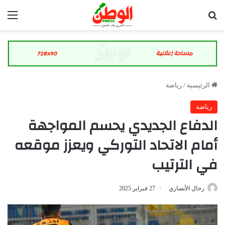
بحث عن
الق
الرئيسية
/
رياضة
رياضة
الدفاع الجديدي يحسم المواجهة
أمام الاتحاد التوركي ويعزز موقعه
في الترتيب
رحال الأنصاري
27 فبراير 2025