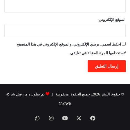
الموقع الإلكتروني
احفظ اسمي، بريدي الإلكتروني، والموقع الإلكتروني في هذا المتصفح
لاستخدامها المرة المقبلة في تعليقي.
© حقوق النشر 2026، جميع الحقوق محفوظة |
تم تطويره من قِبل شركة
NWAVE
فيسبوك
X
يوتيوب
انستقرام
واتساب