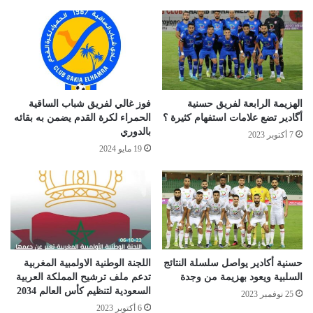
الهزيمة الرابعة لفريق حسنية
فوز غالي لفريق شباب الساقية
أگادير تضع علامات استفهام كثيرة ؟
الحمراء لكرة القدم يضمن به بقائه
بالدوري
7 أكتوبر 2023
19 مايو 2024
حسنية أكادير يواصل سلسلة النتائج
اللجنة الوطنية الاولمبية المغربية
السلبية ويعود بهزيمة من وجدة
تدعم ملف ترشيح المملكة العربية
السعودية لتنظيم كأس العالم 2034
25 نوفمبر 2023
6 أكتوبر 2023