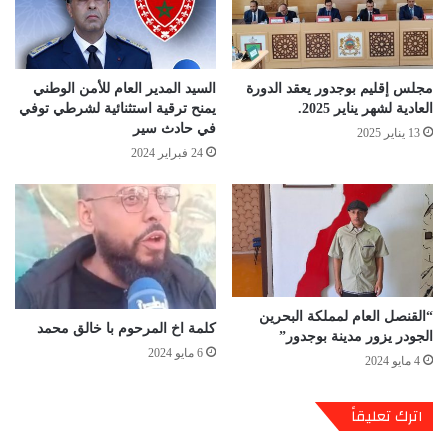
مجلس إقليم بوجدور يعقد الدورة
السيد المدير العام للأمن الوطني
العادية لشهر يناير 2025.
يمنح ترقية استثنائية لشرطي توفي
في حادث سير
13 يناير 2025
24 فبراير 2024
“القنصل العام لمملكة البحرين
كلمة اخ المرحوم با خالق محمد
الجودر يزور مدينة بوجدور”
6 مايو 2024
4 مايو 2024
اترك تعليقاً