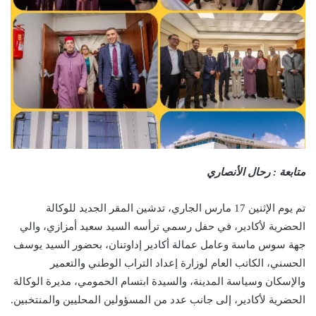
متابعة : رحال الأنصاري
تم يوم الإثنين 17 مارس الجاري، تدشين المقر الجديد للوكالة
الحضرية لأكادير، في حفل رسمي ترأسه السيد سعيد أمزازي، والي
جهة سوس ماسة وعامل عمالة أكادير إداوتنان، بحضور السيد يوسف
الحسني، الكاتب العام لوزارة إعداد التراب الوطني والتعمير
والإسكان وسياسة المدينة، والسيدة ابتسام الحمومي، مديرة الوكالة
الحضرية لأكادير، إلى جانب عدد من المسؤولين المحليين والمنتخبين.