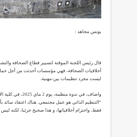
يونس مجاهد :
قال رئيس اللجنة الموقتة لتسيير قطاع الصحافة والنشر
أخلاقيات الصحافة، فهي مؤسسات أحدثت من أجل حماية 
ليست مجرد تنظيمات بين-مهنية.
واضاف، في ندوة من
“التنظيم الذاتي هو عمل مجتمعي. هناك اعتقاد سائد بأن
فقط، واحترام أخلاقياتها، و هذا صحيح جزئيا، لكنه ليس ت