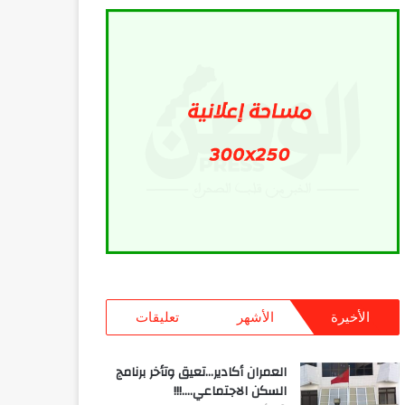
الأخيرة
الأشهر
تعليقات
العمران أكادير…تعيق وتأخر برنامج
السكن الاجتماعي….!!!