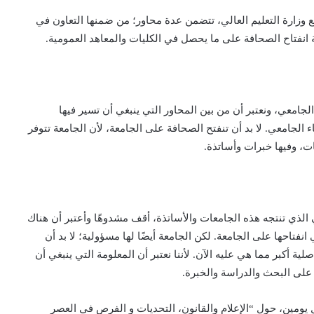
ع وزارة التعليم العالي، تتضمن عدة محاور؛ من ضمنها التعاون في
ية انفتاح الصحافة على ما يحصل في الكليات والمعاهد العمومية.
امعي، ونعتبر أن من بين المحاور التي ينبغي أن تسير فيها
الجامعي. لا بد أن تنفتح الصحافة على الجامعة، لأن الجامعة تتوفر
ت، وفيها خبرات وأساتذة.
 الذي تنتجه هذه الجامعات والأساتذة، أقف مشدوهًا وأعتبر أن هناك
فتاحها على الجامعة. لكن الجامعة أيضًا لها مسؤولية؛ لا بد أن
ية أكبر مما هي عليه الآن. لأننا نعتبر أن المعلومة التي ينبغي أن
على البحث والدراسة والخبرة.
ل يومين، حول “الإعلام والقانون، التحديات و الفرص في العصر