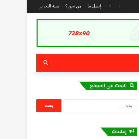
إتصل بنا
من نحن ؟
هيئة التحرير
بحث عن
البحث في الموقع
البحث
عن:
إعلانات