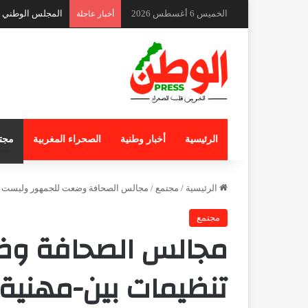
الخميس 6 أغسطس 2026
المجلس الوطني لل
أخبار عاجلة
الرئيسية
أخبار وطنية
الصحراء المغربية
مجت
الرئيسية
/
مجتمع
/
مجالس الصحافة وضعت للجمهور وليست ت
مجتمع
مجالس الصحافة وض
تنظيمات بين-مهنية