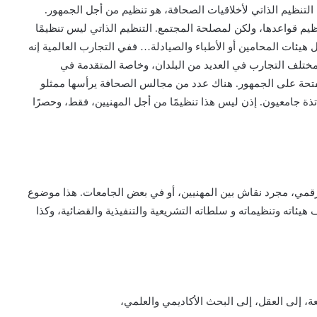
 التنظيم الذاتي لأخلاقيات الصحافة، هو تنظيم من أجل الجمهور.
نظيم قواعدها، ولكن لمصلحة المجتمع. التنظيم الذاتي ليس تنظيمًا
 هيئات المحامين أو الأطباء والصيادلة… ففي التجارب العالمية إنه
ختلف التجارب في العديد من البلدان، وخاصة المتقدمة في
نفتحة على الجمهور. هناك عدد من مجالس الصحافة يرأسها ممثلو
ة جامعيون. إذن ليس هذا تنظيمًا من أجل المهنيين، فقط، وحصرًا
رقمي، مجرد نقاش بين المهنيين، أو في بعض الجامعات. هذا موضوع
اته وتنظيماته و سلطاته التشريعية والتنفيذية والقضائية، وكذا
عة، إلى العقل، إلى البحث الأكاديمي والعلمي،