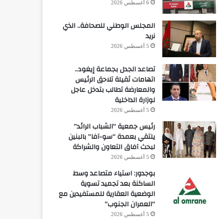
6 أغسطس 2026
المجلس الوطني للصحافة.. الذي
نريد
5 أغسطس 2026
تصاعد الجدل بجماعة إيغود..
اتهامات ثقيلة تلاحق الرئيس
والمعارضة تطالب بتدخل عاجل
لوزارة الداخلية
5 أغسطس 2026
رئيس جمعية “الشباب الرائد”
يلتقي بعمدة “سو-آفا” بالبنين
لبحث آفاق التعاون والشراكة
5 أغسطس 2026
بوجدور: استياء متصاعد وسط
الساكنة بعد تجميد تسوية
الوضعية العقارية للمستفيدين مع
“العمران الجنوب”
5 أغسطس 2026