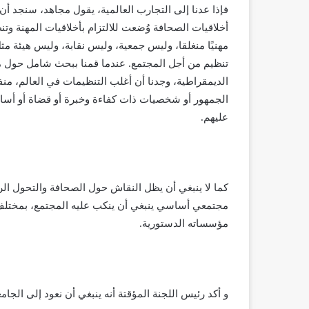
فإذا عدنا إلى التجارب العالمية، يقول مجاهد، سنجد أن
أخلاقيات الصحافة وُضعت للالتزام بأخلاقيات المهنة وت
مهنيًا منغلقا، وليس جمعية، وليس نقابة، وليس هيئة مثل
تنظيم من أجل المجتمع. عندما قمنا ببحث شامل حول م
الديمقراطية، وجدنا أن أغلب التنظيمات في العالم، م
الجمهور أو شخصيات ذات كفاءة وخبرة أو قضاة أو أساتذ
عليهم.
كما لا ينبغي أن يظل النقاش حول الصحافة والتحول ال
مجتمعي أساسي ينبغي أن ينكب عليه المجتمع، بمختلف هيئ
مؤسساته الدستورية.
و أكد رئيس اللجنة المؤقتة أنه ينبغي أن نعود إلى الجام