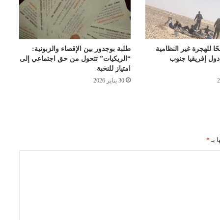
5 مرشحًا للهجرة غير النظامية
طلبة بوجدور بين الإقصاء والزبونية:
ول إفريقيا جنوب
“الريكيات” تتحول من حق اجتماعي إلى
امتياز للنخبة
30 يناير 2026
ا بـ
*