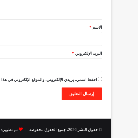
ي
ق
*
الاسم
*
البريد الإلكتروني
*
احفظ اسمي، بريدي الإلكتروني، والموقع الإلكتروني في هذا ا
© حقوق النشر 2026، جميع الحقوق محفوظة |
تم تطويره من