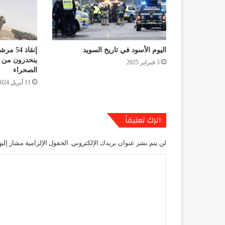
اليوم الأسود في تاريخ السويد
إنقاذ 4
ينحدرون من د
5 فبراير 2025
الصحراء
11 أبريل 2024
اترك تعليقاً
لن يتم نشر عنوان بريدك الإلكتروني.
الحقول الإلزامية مشار إليه
ا
ل
ت
ع
ل