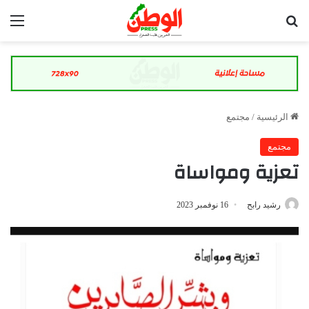
بحث عن
الق
الرئيسية
/
مجتمع
مجتمع
تعزية ومواساة
رشيد رابح
16 نوفمبر 2023