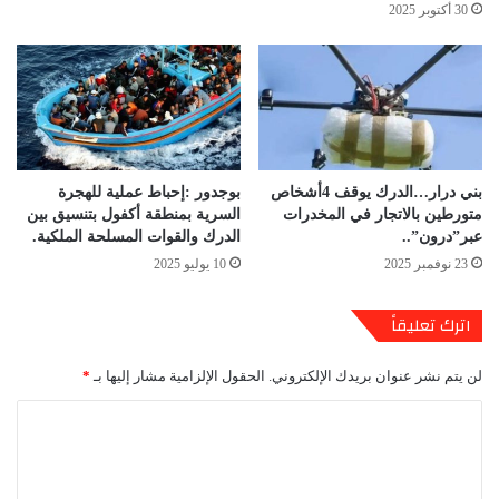
30 أكتوبر 2025
بني درار…الدرك يوقف 4أشخاص
بوجدور :إحباط عملية للهجرة
متورطين بالاتجار في المخدرات
السرية بمنطقة أكفول بتنسيق بين
عبر”درون”..
الدرك والقوات المسلحة الملكية.
23 نوفمبر 2025
10 يوليو 2025
اترك تعليقاً
لن يتم نشر عنوان بريدك الإلكتروني.
الحقول الإلزامية مشار إليها بـ
*
ا
ل
ت