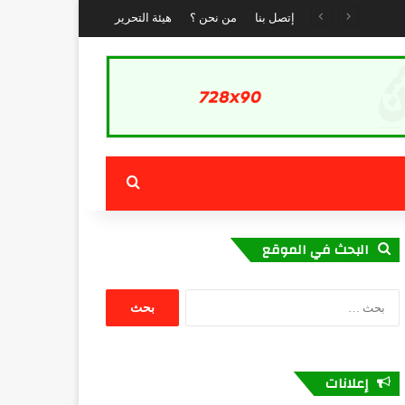
إتصل بنا
من نحن ؟
هيئة التحرير
بحث عن
البحث في الموقع
البحث
عن:
إعلانات