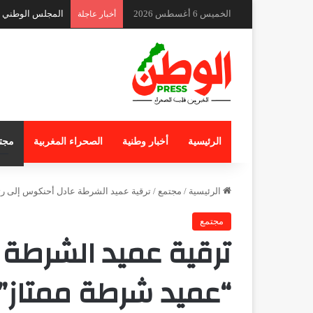
الخميس 6 أغسطس 2026
المجلس الوطني لل
أخبار عاجلة
الرئيسية
أخبار وطنية
الصحراء المغربية
مجت
الرئيسية
/
مجتمع
/
ترقية عميد الشرطة عادل أحنكوس إلى رت
مجتمع
ترقية عميد الشرطة 
“عميد شرطة ممتاز”