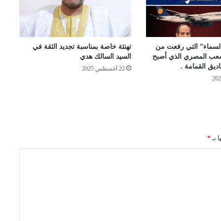
لسماء” التي رفعت من
تهنئة خاصة بمناسبة تجديد الثقة في
شعب المصري الذي أصبح
السيد السالك هدي
ديق القمامة .
22 أغسطس 2025
ا بـ
*