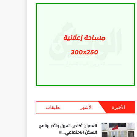
الأخيرة
الأشهر
تعليقات
العمران أكادير…تعيق وتأخر برنامج
السكن الاجتماعي….!!!