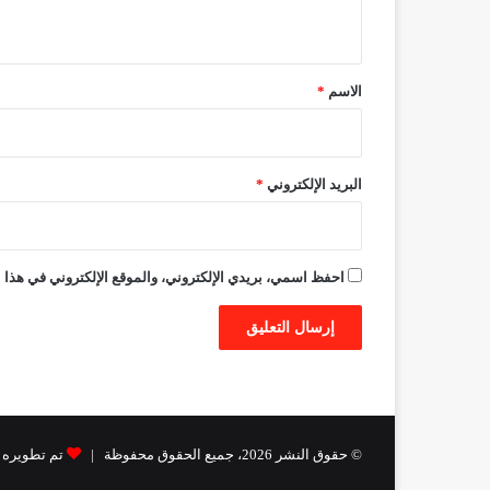
ي
ق
*
الاسم
*
البريد الإلكتروني
*
احفظ اسمي، بريدي الإلكتروني، والموقع الإلكتروني في هذا ا
© حقوق النشر 2026، جميع الحقوق محفوظة |
تم تطويره من