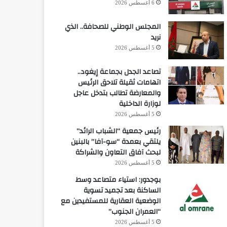
6 أغسطس 2026
المجلس الوطني للصحافة.. الذي
نريد
5 أغسطس 2026
تصاعد الجدل بجماعة إيغود..
اتهامات ثقيلة تلاحق الرئيس
والمعارضة تطالب بتدخل عاجل
لوزارة الداخلية
5 أغسطس 2026
رئيس جمعية “الشباب الرائد”
يلتقي بعمدة “سو-آفا” بالبنين
لبحث آفاق التعاون والشراكة
5 أغسطس 2026
بوجدور: استياء متصاعد وسط
الساكنة بعد تجميد تسوية
الوضعية العقارية للمستفيدين مع
“العمران الجنوب”
5 أغسطس 2026