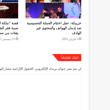
خريبكة: حفل اختتام الحملة التحسيسية
قصة “ملكة ا
ضد إدمان الهواتف والمحتوى غير
نسبة فقر ال
الهادف
يقتات من صنا
3 فبراير 2024
15 ديسمبر 2025
اترك تعليقاً
لن يتم نشر عنوان بريدك الإلكتروني.
الحقول الإلزامية مشار إليه
ا
ل
ت
ع
ل