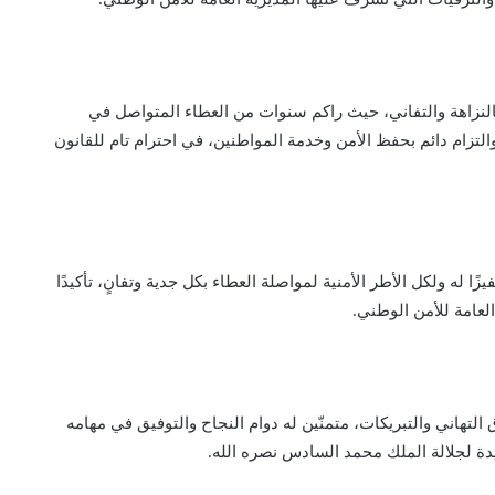
بالنزاهة والتفاني، حيث راكم سنوات من العطاء المتواصل في
التزام دائم بحفظ الأمن وخدمة المواطنين، في احترام تام للقانون
ا له ولكل الأطر الأمنية لمواصلة العطاء بكل جدية وتفانٍ، تأكيدًا
لعامة للأمن الوطني.
لتهاني والتبريكات، متمنّين له دوام النجاح والتوفيق في مهامه
دة لجلالة الملك محمد السادس نصره الله.