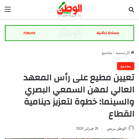
بحث عن
الق
الرئيسية
/
مجتمع
مجتمع
تعيين مطيع على رأس المعهد
العالي لمهن السمعي البصري
والسينما: خطوة لتعزيز دينامية
القطاع
الوطن بريس
26 فبراير 2026