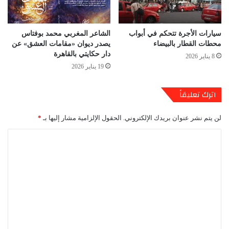
سيارات الأجرة تتحكم في أبواب
الشاعر المغربي محمد بوفتاس
محطات القطار بالبيضاء
يصدر ديوان «مقامات العشق» عن
دار حكايتي بالقاهرة
8 يناير 2026
19 يناير 2026
اترك تعليقاً
لن يتم نشر عنوان بريدك الإلكتروني.
الحقول الإلزامية مشار إليها بـ
*
ا
ل
ت
ع
ل
ي
ق