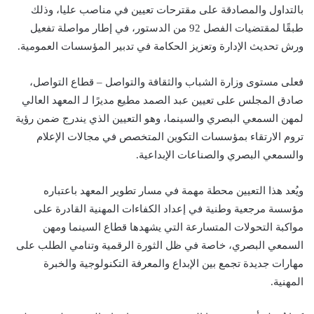
بالتداول والمصادقة على مقترحات تعيين في مناصب عليا، وذلك
طبقًا لمقتضيات الفصل 92 من الدستور، في إطار مواصلة تفعيل
ورش تحديث الإدارة وتعزيز الحكامة في تدبير المؤسسات العمومية.
فعلى مستوى وزارة الشباب والثقافة والتواصل – قطاع التواصل،
صادق المجلس على تعيين عبد الصمد مطيع مديرًا لـ المعهد العالي
لمهن السمعي البصري والسينما، وهو التعيين الذي يندرج ضمن رؤية
تروم الارتقاء بمؤسسات التكوين المتخصص في مجالات الإعلام
والسمعي البصري والصناعات الإبداعية.
ويُعد هذا التعيين محطة مهمة في مسار تطوير المعهد باعتباره
مؤسسة مرجعية وطنية في إعداد الكفاءات المهنية القادرة على
مواكبة التحولات المتسارعة التي يشهدها قطاع السينما ومهن
السمعي البصري، خاصة في ظل الثورة الرقمية وتنامي الطلب على
مهارات جديدة تجمع بين الإبداع والمعرفة التكنولوجية والخبرة
المهنية.