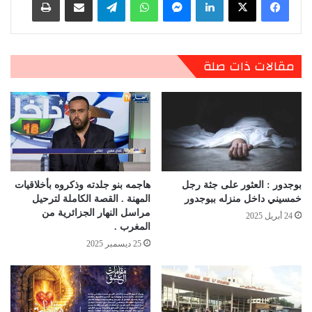
مقالات ذات صلة
بوجدور : العثور على جثة رجل
هاجمه بنو جلدته وذكروه بأخلاقيات
خمسيني داخل منزله ببوجدور
المهنة . القصة الكاملة لترحيل
مراسل النهار الجزائرية من
24 أبريل 2025
المغرب .
25 ديسمبر 2025