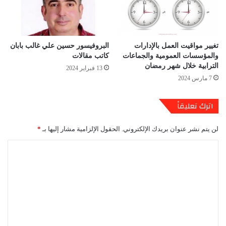
تغيير مواقيت العمل بالإدارات
البروفيسور حسين علي غالب بابان
والمؤسسات العمومية والجماعات
كاتب مقالات
الترابية خلال شهر رمضان
13 فبراير 2024
7 مارس 2024
اترك تعليقاً
لن يتم نشر عنوان بريدك الإلكتروني.
الحقول الإلزامية مشار إليها بـ
*
ا
ل
ت
ع
ل
ي