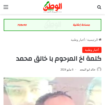
بحث عن
الق
الرئيسية
/
أخبار وطنية
أخبار وطنية
كلمة اخ المرحوم با خالق محمد
خالد ابو المجد
6 مايو 2024