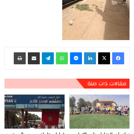
لينكدإن
ماسنجر
واتساب
تيلقرام
مشاركة عبر البريد
طباعة
مقالات ذات صلة