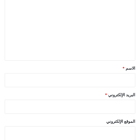
ا
ل
ت
ع
ل
ي
ق
*
الاسم
*
البريد الإلكتروني
*
الموقع الإلكتروني