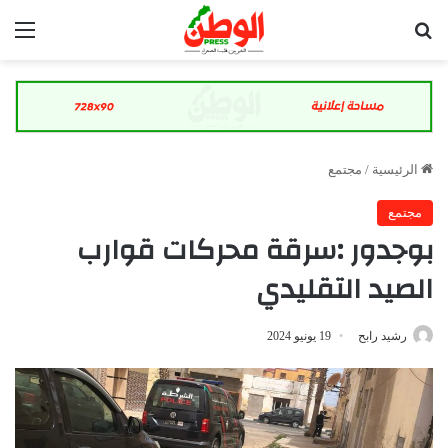
بحث عن
الق
الرئيسية
/
مجتمع
مجتمع
بوجدور :سرقة محركات قوارب
الصيد التقليدي
رشيد رابح
19 يونيو 2024