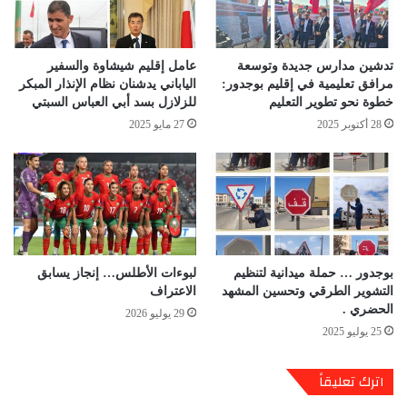
تدشين مدارس جديدة وتوسعة
عامل إقليم شيشاوة والسفير
مرافق تعليمية في إقليم بوجدور:
الياباني يدشنان نظام الإنذار المبكر
خطوة نحو تطوير التعليم
للزلازل بسد أبي العباس السبتي
28 أكتوبر 2025
27 مايو 2025
بوجدور … حملة ميدانية لتنظيم
لبوءات الأطلس… إنجاز يسابق
التشوير الطرقي وتحسين المشهد
الاعتراف
الحضري .
29 يوليو 2026
25 يوليو 2025
اترك تعليقاً