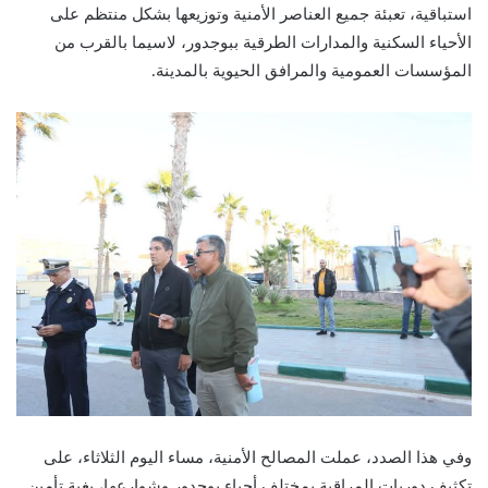
استباقية، تعبئة جميع العناصر الأمنية وتوزيعها بشكل منتظم على
الأحياء السكنية والمدارات الطرقية ببوجدور، لاسيما بالقرب من
المؤسسات العمومية والمرافق الحيوية بالمدينة.
وفي هذا الصدد، عملت المصالح الأمنية، مساء اليوم الثلاثاء، على
تكثيف دوريات المراقبة بمختلف أحياء بوجدور وشوارعها، بغية تأمين