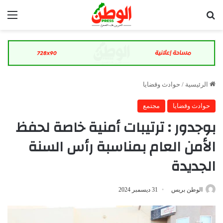
بحث عن
الق
الرئيسية
/
حوادث وقضايا
حوادث وقضايا
مجتمع
بوجدور : ترتيبات أمنية خاصة لحفظ
الأمن العام بمناسبة رأس السنة
الجديدة
الوطن بريس
31 ديسمبر 2024