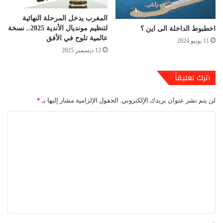
المغرب يدخل المرحلة النهائية
لتنظيم مونديال الأندية 2025.. نسخة
اخطبوط الداخلة الى اين ؟
عالمية تلوح في الأفق
11 يونيو 2024
12 ديسمبر 2025
اترك تعليقاً
لن يتم نشر عنوان بريدك الإلكتروني.
الحقول الإلزامية مشار إليها بـ
*
ا
ل
ت
ع
ل
ي
ق
*