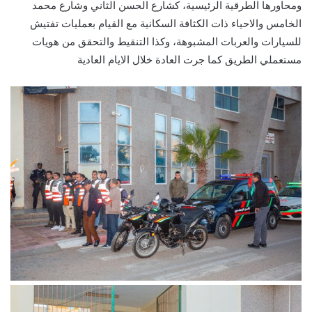
ومحاورها الطرقية الرئيسية، كشارع الحسن الثاني وشارع محمد
الخامس والاحياء ذات الكثافة السكانية مع القيام بعمليات تفتيش
للسيارات والعربات المشبوهة، وكذا التنقيط والتحقق من هويات
مستعملي الطريق كما جرت العادة خلال الايام العادية