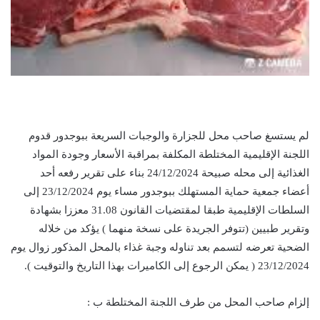
لم يستسغ صاحب محل للجزارة والوجبات السريعة ببوجدور قدوم
اللجنة الإقليمية المختلطة المكلفة بمراقبة الأسعار وجودة المواد
الغذائية إلى محله صبيحة 24/12/2024 بناء على تقرير رفعه أحد
أعضاء جمعية حماية المستهلك ببوجدور مساء يوم 23/12/2024 إلى
السلطات الإقليمية طبقا لمقتضيات القانون 31.08 معززا بشهادة
وتقرير طبيين (تتوفر الجريدة على نسخة منهما ) يؤكد من خلاله
الضحية تعرضه لتسمم بعد تناوله وجبة غذاء بالمحل المذكور زوال يوم
23/12/2024 ( يمكن الرجوع إلى الكاميرات بهذا التاريخ والتوقيت ).
إلزام صاحب المحل من طرف اللجنة المختلطة ب :