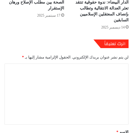
الدار البيضاء: ندوة حقوقية تنتقد
الصحة بين مطلب الإصلاح ورهان
تعثر العدالة الانتقالية وتطالب
الإستقرار
بإنصاف المعتقلين الإسلاميين
17 سبتمبر 2025
السابقين
14 ديسمبر 2025
اترك تعليقاً
لن يتم نشر عنوان بريدك الإلكتروني.
الحقول الإلزامية مشار إليها بـ
*
ا
ل
ت
ع
ل
ي
ق
*
الاسم
*