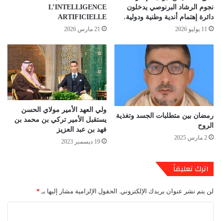
نجوم الرشاد البرنوصي يدخلون
L’INTELLIGENCE
دائرة إهتمام أندية وطنية ودولية.
ARTIFICIELLE
11 يوليو 2026
21 مارس 2026
ولي العهد الأمير مولاي الحسن
رمضان بين متطلبات الجسد وتغذية
يستقبل الأمير تركي بن محمد بن
الروح
فهد بن عبد العزيز
2 مارس 2025
19 ديسمبر 2023
اترك تعليقاً
لن يتم نشر عنوان بريدك الإلكتروني.
الحقول الإلزامية مشار إليها بـ
*
ا