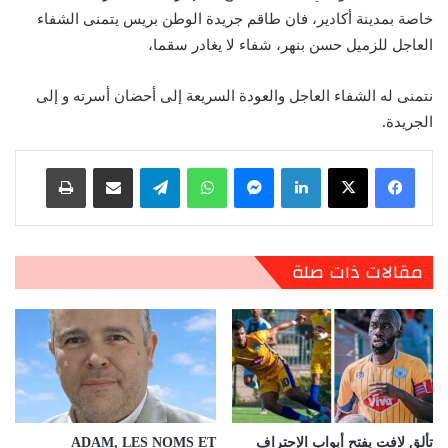
خاصة بمدينة أكادير، فان طاقم جريدة الوطن بريس يتمنى الشفاء
العاجل للزميل حسن بنهر، شفاء لا يغادر سقما،
نتمنى له الشفاء العاجل والعودة السريعة إلى أحضان أسرته و إلى
الجريدة.
لينكدإن
ماسنجر
واتساب
تيلقرام
مشاركة عبر البريد
طباعة
مقالات ذات صلة
تألق لافت يفتح أبواب الإحتراف
ADAM, LES NOMS ET