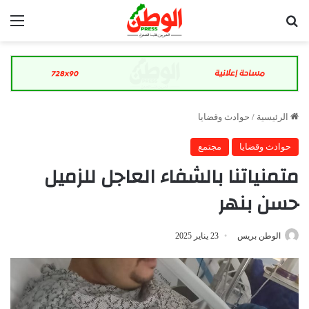
بحث عن
الق
الرئيسية
/
حوادث وقضايا
حوادث وقضايا
مجتمع
متمنياتنا بالشفاء العاجل للزميل
حسن بنهر
الوطن بريس
23 يناير 2025