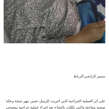
سمير الرابحي/الرباط
على اثر العملية الجراحية التي اجريت للزميل حسن بنهر نتيجة وعكة
صحية مفاجئة والتي تكللت بالنجاح بعد إجراء عملية جراحية بمصحى