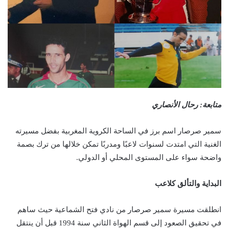
متابعة: رحال الأنصاري
سمير صرصار اسم برز في الساحة الكروية المغربية بفضل مسيرته
الغنية التي امتدت لسنوات لاعبًا ومدربًا تمكن خلالها من ترك بصمة
واضحة سواء على المستوى المحلي أو الدولي.
البداية والتألق كلاعب
انطلقت مسيرة سمير صرصار من نادي فتح الشماعية حيث ساهم
في تحقيق الصعود إلى قسم الهواة الثاني سنة 1994 قبل أن ينتقل