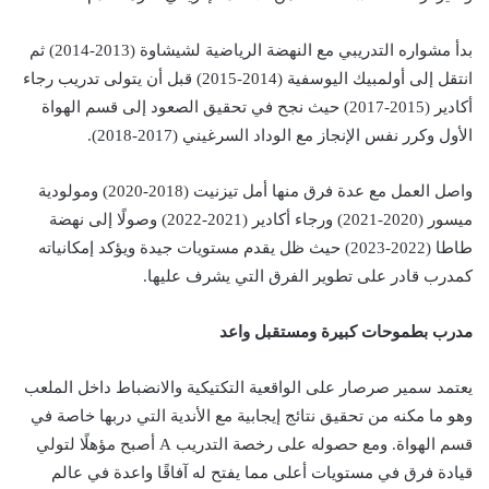
بدأ مشواره التدريبي مع النهضة الرياضية لشيشاوة (2013-2014) ثم
انتقل إلى أولمبيك اليوسفية (2014-2015) قبل أن يتولى تدريب رجاء
أكادير (2015-2017) حيث نجح في تحقيق الصعود إلى قسم الهواة
الأول وكرر نفس الإنجاز مع الوداد السرغيني (2017-2018).
واصل العمل مع عدة فرق منها أمل تيزنيت (2018-2020) ومولودية
ميسور (2020-2021) ورجاء أكادير (2021-2022) وصولًا إلى نهضة
طاطا (2022-2023) حيث ظل يقدم مستويات جيدة ويؤكد إمكانياته
كمدرب قادر على تطوير الفرق التي يشرف عليها.
مدرب بطموحات كبيرة ومستقبل واعد
يعتمد سمير صرصار على الواقعية التكتيكية والانضباط داخل الملعب
وهو ما مكنه من تحقيق نتائج إيجابية مع الأندية التي دربها خاصة في
قسم الهواة. ومع حصوله على رخصة التدريب A أصبح مؤهلًا لتولي
قيادة فرق في مستويات أعلى مما يفتح له آفاقًا واعدة في عالم