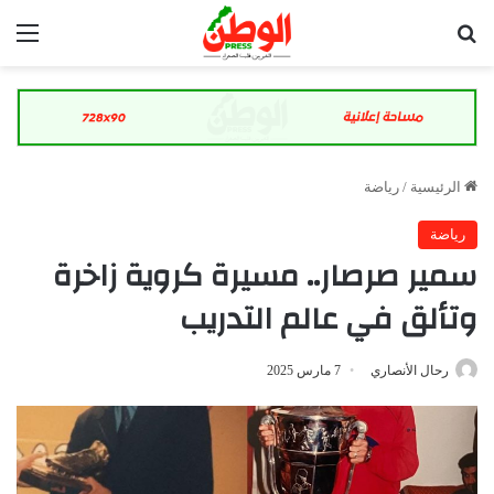
بحث عن
الق
الرئيسية
/
رياضة
رياضة
سمير صرصار.. مسيرة كروية زاخرة
وتألق في عالم التدريب
رحال الأنصاري
7 مارس 2025