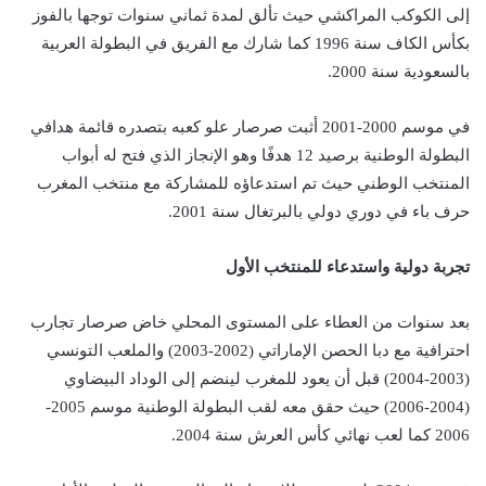
إلى الكوكب المراكشي حيث تألق لمدة ثماني سنوات توجها بالفوز
بكأس الكاف سنة 1996 كما شارك مع الفريق في البطولة العربية
بالسعودية سنة 2000.
في موسم 2000-2001 أثبت صرصار علو كعبه بتصدره قائمة هدافي
البطولة الوطنية برصيد 12 هدفًا وهو الإنجاز الذي فتح له أبواب
المنتخب الوطني حيث تم استدعاؤه للمشاركة مع منتخب المغرب
حرف باء في دوري دولي بالبرتغال سنة 2001.
تجربة دولية واستدعاء للمنتخب الأول
بعد سنوات من العطاء على المستوى المحلي خاض صرصار تجارب
احترافية مع دبا الحصن الإماراتي (2002-2003) والملعب التونسي
(2003-2004) قبل أن يعود للمغرب لينضم إلى الوداد البيضاوي
(2004-2006) حيث حقق معه لقب البطولة الوطنية موسم 2005-
2006 كما لعب نهائي كأس العرش سنة 2004.