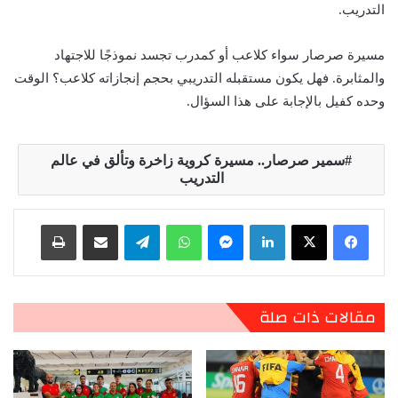
التدريب.
مسيرة صرصار سواء كلاعب أو كمدرب تجسد نموذجًا للاجتهاد
والمثابرة. فهل يكون مستقبله التدريبي بحجم إنجازاته كلاعب؟ الوقت
وحده كفيل بالإجابة على هذا السؤال.
سمير صرصار.. مسيرة كروية زاخرة وتألق في عالم
التدريب
لينكدإن
ماسنجر
واتساب
تيلقرام
مشاركة عبر البريد
طباعة
مقالات ذات صلة