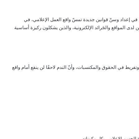
في إعداد وسنّ قوانين جديدة تمسّ واقع العمل الإعلامي، في
دى المواقع والجَرائد الإلكترونية، والذين يشكلون ركيزة أساسية
ريط في الحقوق والمكتسبات، وأنّ الندم لاحقًا لن ينفع أمام واقع
الجسم الإعلامي بكل مكوناته.