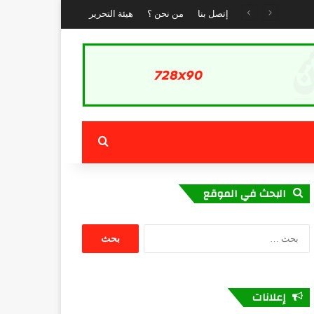
إتصل بنا
من نحن ؟
هيئة التحرير
بحث عن
البحث في الموقع
البحث
عن:
إعلانات