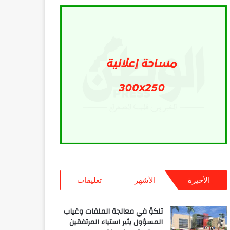
الأخيرة
الأشهر
تعليقات
تلكؤ في معالجة الملفات وغياب
المسؤول يثير استياء المرتفقين