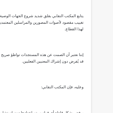
يتابع المكتب النقابي بقلق شديد شروع الجهات الوصية 
تغييب مقصود لأصوات المصورين والمراسلين المعتمدين ل
لهذا القطاع.
إننا نعتبر أن الصمت عن هذه المستجدات تواطؤ صريح وتف
قد يُفرض دون إشراك المعنيين الفعليين.
وعليه، فإن المكتب النقابي:
يرفض بشكل قاطع أي قوانين يتم إعدادها دون استشارة 