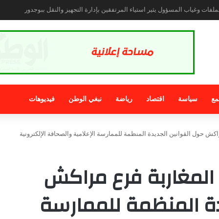
مغربي هز المنصات الاجتماعية بتوسله لضابط إسباني لكي لا يعيده للمغرب .
مع
سياسة
اقتصاد
رياضة
نبغي الوطن
فيديوهات
راكش حول القوانين الجديدة المنظمة للممارسة الإعلامية والصحافة الإلكترونية
 المغاربة فرع مراكش
دة المنظمة للممارسة