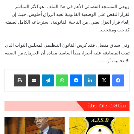
ويبقى المستجد القضائي الأهم في هذا الملف، هو الأثر المباشر
لقرار النقض على الوضعية القانونية لعبد الرزاق أحلوش، حيث إن
إلغاء قرار العزل يعني، من الناحية القانونية، استرجاعه الكامل لصفته
كناخب ومنتخب..
وفي سياق متصل، فقد كرس القانون التنظيمي لمجلس النواب الذي
تمت المصادقة عليه أخيرا، مبدأ أساسيا مفاده أن الحرمان من الصفة
الانتخابية، أو…….
لينكدإن
ماسنجر
واتساب
تيلقرام
مشاركة عبر البريد
طباعة
مقالات ذات صلة