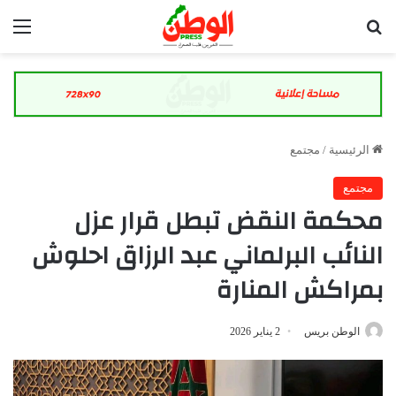
بحث عن
الق
الرئيسية
/
مجتمع
مجتمع
محكمة النقض تبطل قرار عزل
النائب البرلماني عبد الرزاق احلوش
بمراكش المنارة
الوطن بريس
2 يناير 2026