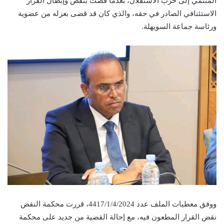
المنتمي إلى حزب الاستقلال، بعدما قضت بنقض وإبطال القرار
الاستئنافي الصادر في حقه، والذي كان قد قضى بعزله من عضوية
ورئاسة جماعة السويهلة.
ووفق معطيات الملف عدد 4417/1/4/2024، قررت محكمة النقض
نقض القرار المطعون فيه، مع إحالة القضية من جديد على محكمة