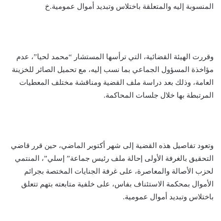
المنسوبة إليه والمتعلقة باختلاس وتبديد أموال عمومية.خ
وقررت الهيئة القضائية، التي ترأسها المستشار “محمد لحيا”، عدم
مؤاخذة المسؤول الجماعي بما نسب إليه، مع تحميل الصائر للخزينة
العامة، وذلك بعد دراسة ملف القضية ومناقشة مختلف المعطيات
المرتبطة بها خلال جلسات المحاكمة.
وتعود تفاصيل هذه القضية إلى شهر أكتوبر الماضي، حين قرر قاضي
التحقيق بالغرفة الأولى إحالة ملف رئيس جماعة” إسلي”، المنتمي
لحزب الأصالة والمعاصرة، على غرفة الجنايات المختصة بجرائم
الأموال بمحكمة الاستئناف بفاس، على خلفية متابعته بتهم تتعلق
باختلاس وتبديد أموال عمومية.