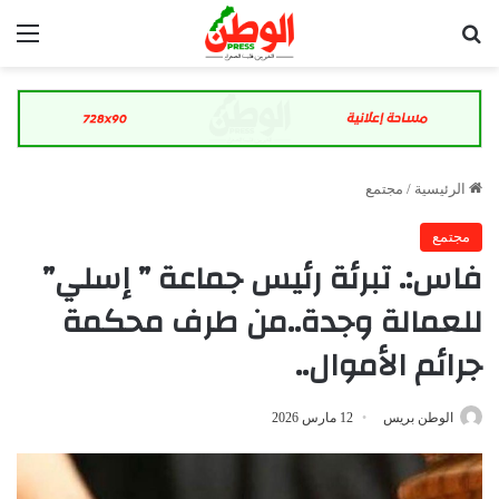
بحث عن
الق
الرئيسية
/
مجتمع
مجتمع
فاس:. تبرئة رئيس جماعة ” إسلي”
للعمالة وجدة..من طرف محكمة
جرائم الأموال..
الوطن بريس
12 مارس 2026