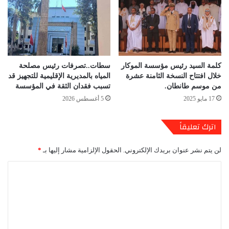
كلمة السيد رئيس مؤسسة الموكار
سطات..تصرفات رئيس مصلحة
خلال افتتاح النسخة الثامنة عشرة
المياه بالمديرية الإقليمية للتجهيز قد
من موسم طانطان.
تسبب فقدان الثقة في المؤسسة
17 مايو 2025
5 أغسطس 2026
اترك تعليقاً
لن يتم نشر عنوان بريدك الإلكتروني.
الحقول الإلزامية مشار إليها بـ
*
ا
ل
ت
ع