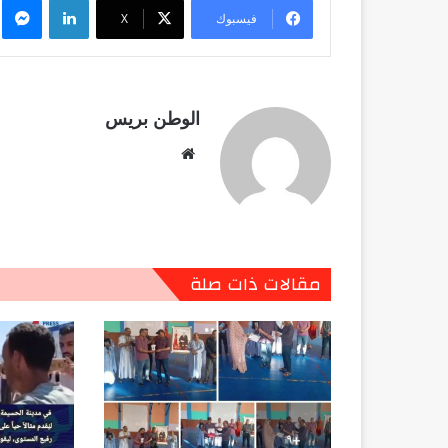
فيسبوك
X
الوطن بريس
موقع
الويب
مقالات ذات صلة