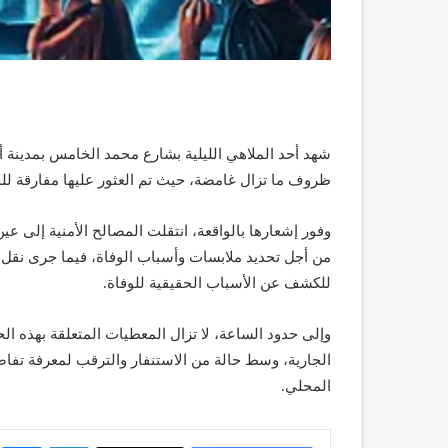
شهد أحد الملاهي الليلية بشارع محمد الخامس بمدينة أ
ظروف ما تزال غامضة، حيث تم العثور عليها مفارقة للح
وفور إشعارها بالواقعة، انتقلت المصالح الأمنية إلى ع
من أجل تحديد ملابسات وأسباب الوفاة، فيما جرى نقل 
للكشف عن الأسباب الحقيقية للوفاة.
وإلى حدود الساعة، لا تزال المعطيات المتعلقة بهذه ال
الجارية، وسط حالة من الاستنفار والترقب لمعرفة تفاص
المحلي.
لينكدإن
م