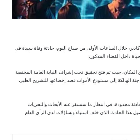
كادير، خلال الساعات الأولى من صباح اليوم، حادثة وفاة سيدة في
ياة داخل الفضاء المذكور.
ين المكان، حيث تم فتح تحقيق تحت إشراف النيابة العامة المختصة
جثة الهالكة إلى مستودع الأموات قصد إخضاعها للتشريح الطبي
حادثة محدودة، في انتظار ما ستسفر عنه الأبحاث والتحريات
يل هذا الحادث الذي خلف استياء وتساؤلات لدى الرأي العام
اسنجر
مشاركة عبر البريد
طباعة