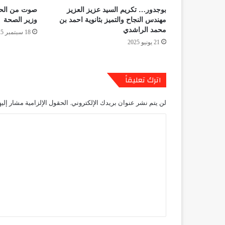
بوجدور… تكريم السيد عزيز العزيز
صوت من الحس
مهندس النجاح والتميز بثانوية احمد بن
وزير الصحة
محمد الراشدي
18 سبتمبر 2025
21 يونيو 2025
اترك تعليقاً
لن يتم نشر عنوان بريدك الإلكتروني.
الحقول الإلزامية مشار إليه
ا
ل
ت
ع
ل
ي
ق