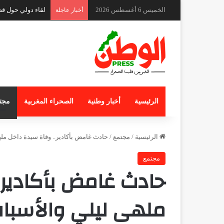
الخميس 6 أغسطس 2026
أخبار عاجلة
الرئيسية
أخبار وطنية
الصحراء المغربية
مجت
الرئيسية
/
مجتمع
/
حادث غامض بأكادير.. وفاة سيدة داخل مله
مجتمع
حادث غامض بأكادير.
ملهى ليلي والأسبا