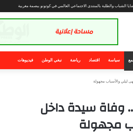
مع
سياسة
اقتصاد
رياضة
نبغي الوطن
فيديوهات
ى ليلي والأسباب مجهولة
. وفاة سيدة داخل
ب مجهولة