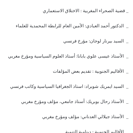
_ قضية الصحراء المغربية : الاختلاق الاستعماري
_ الدكتور أحمد العبادي: الأمين العام للرابطة المحمدية للعلماء
_ السيد بيرنار لوجان: مؤرخ فرنسي
_ الأستاذ عيسى علوي بابانا: أستاذ العلوم السياسية ومؤرخ مغربي
_ الأقاليم الجنوبية : تقديم بعض المؤلفات
_ السيد ايمريك شوبراد: استاذ الجغرافيا السياسية وكاتب فرنسي
_ الأستاذ رحال بوبريك: أستاذ جامعي، مؤلف ومؤرخ مغربي
_ الأستاذ جيلالي العدناني: مؤلف ومؤرخ مغربي
_ الأقاليم الجنوبية : دينامية التنمية