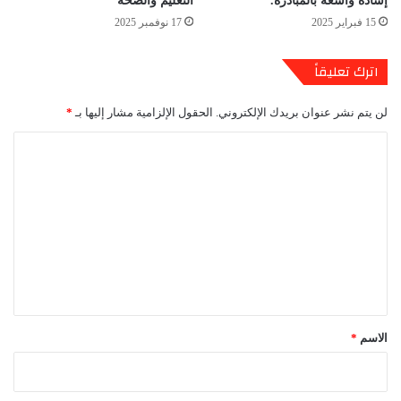
إشادة واسعة بالمبادرة.
التعليم والصحة
15 فبراير 2025
17 نوفمبر 2025
اترك تعليقاً
لن يتم نشر عنوان بريدك الإلكتروني.
الحقول الإلزامية مشار إليها بـ
*
ا
ل
ت
ع
ل
ي
ق
*
الاسم
*