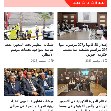
مقالات ذات صلة
إصدار 58 قانونا و278 مرسوما منها
شبكات التطهير تحت المجهر: تعبئة
207 مراسيم تطبيقية منذ تنصيب
شاملة لمواجهة تحديات موسم
حكومة أخنوش
الأمطار.
11 نوفمبر 2023
19 سبتمبر 2025
اختتام الدورة التكوينية في التصوير
ورشات تشاورية بالعيون لإعداد
الرياضي والفن الفوتوغرافي وسط
رؤية تنموية مندمجة في مجالي