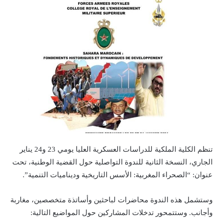
تنظم الكلية الملكية للدراسات العسكرية العليا يومي 23 و24 يناير
الجاري، النسخة الثانية للندوة التواصلية حول القضية الوطنية، تحت
عنوان: “الصحراء المغربية: الأسس التاريخية وديناميات التنمية”.
وستشمل هذه الندوة محاضرات لباحثين وأساتذة متخصصين، مغاربة
وأجانب. وستتمحور تدخلات المشاركين حول المواضيع التالية: