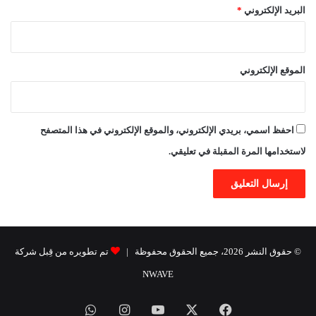
البريد الإلكتروني
*
الموقع الإلكتروني
احفظ اسمي، بريدي الإلكتروني، والموقع الإلكتروني في هذا المتصفح
لاستخدامها المرة المقبلة في تعليقي.
© حقوق النشر 2026، جميع الحقوق محفوظة |
تم تطويره من قِبل شركة
NWAVE
فيسبوك
X
يوتيوب
انستقرام
واتساب