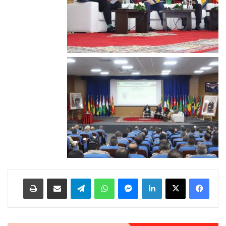
لينكدإن
ماسنجر
واتساب
تيلقرام
مشاركة عبر البريد
طباعة