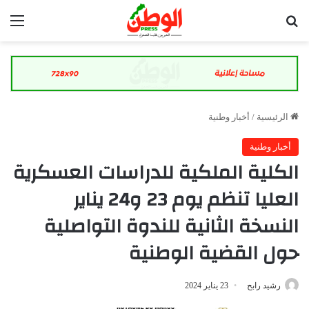
بحث عن
الق
الرئيسية
/
أخبار وطنية
أخبار وطنية
الكلية الملكية للدراسات العسكرية
العليا تنظم يوم 23 و24 يناير
النسخة الثانية للندوة التواصلية
حول القضية الوطنية
رشيد رابح
23 يناير 2024