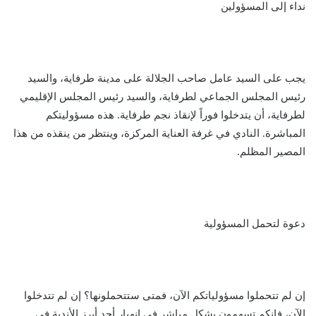
نداء إلى المسؤولين
يجب على السيد عامل صاحب الجلالة على مدينة طرفاية، والسيد
رئيس المجلس الجماعي لطرفاية، والسيد رئيس المجلس الإقليمي
لطرفاية، أن يتدخلوا فوراً لإنقاذ نجم طرفاية. هذه مسؤوليتكم
المباشرة. النادي في غرفة العناية المركزة، وينتظر من ينقذه من هذا
المصير المظلم.
دعوة لتحمل المسؤولية
إن لم تتحملوا مسؤولياتكم الآن، فمتى ستتحملونها؟ إن لم تتدخلوا
الآن، فإنكم تسهمون بشكل مباشر في انهيار أحد أبرز الأندية في