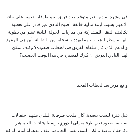
في مشهد صادم وغير متوقع، يجد فريق نجم طرفاية نفسه على حافة
الانهيار بسبب أزمة مالية خانقة. أصبح النادي غير قادر على تغطية
تكاليف التنقل للمشاركة في مباريات الجولة الثانية عشر من بطولة
الهواة شطر الجنوب، مما يهدد بانسحابه من البطولة. أين هي الوعود
والدعم الذي كان يتلقاه الفريق في لحظات صعوده؟ وكيف يمكن
لهذا النادي العريق أن يُترك لمصيره في هذا الوقت العصيب؟
واقع مرير بعد لحظات المجد
قبل فترة ليست ببعيدة، كان ملعب طرفاية البلدي يشهد احتفالات
صاخبة بصعود نجم طرفاية إلى الدوري، وسط هتافات الجماهير
وفرحة لا توصف. لكن اليوم، نفس الجماهير تقف مذهولة أمام الواقع