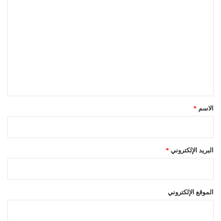
ا
ل
ت
ع
ل
ي
ق
*
الاسم
*
البريد الإلكتروني
*
الموقع الإلكتروني