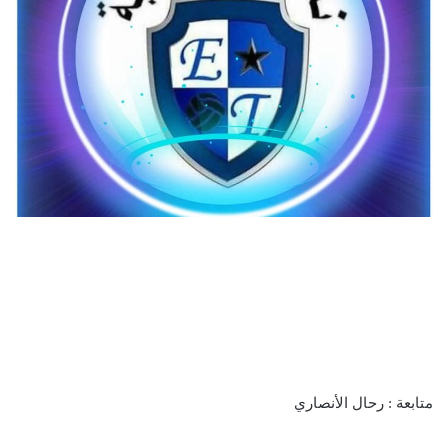
متابعة : رحال الأنصاري