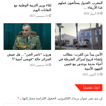
المغرب :العدول يستأنفون عملهم
لقاء وزير التربية الوطنية مع
غدا الأربعاء …
النقابات اليوم
28 أبريل 2026
22 ديسمبر 2023
الأمن يبدأ من القرب: مطالب
هروب “ناصر الجن”… هل تعيش
بإنشاء فروع لمراكز الشرطة في
الجزائر حالة “فوضى أمنية”؟
أحياء مدينة بوجدور مع تثمين
20 سبتمبر 2025
الجهود الأمنية
23 أكتوبر 2025
اترك تعليقاً
لن يتم نشر عنوان بريدك الإلكتروني.
الحقول الإلزامية مشار إليها بـ
*