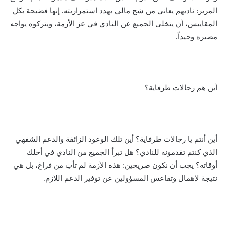
المرير: ناديهم يعاني من شح مالي يهدد استمراريته. إنها فضيحة بكل
المقاييس، أن يتخلى الجميع عن النادي في عز الأزمة، ويتركوه يواجه
مصيره وحيداً.
أين هم رجالات طرفاية؟
أين أنتم يا رجالات طرفاية؟ أين تلك الوعود الزائفة والدعم الشفهي
الذي كنتم تقدمونه للنادي؟ هل تبرأ الجميع من النادي في أحلك
أوقاته؟ يجب أن نكون صريحين: هذه الأزمة لم تأتِ من فراغ، بل هي
نتيجة لإهمال وتقاعس المسؤولين عن توفير الدعم اللازم.