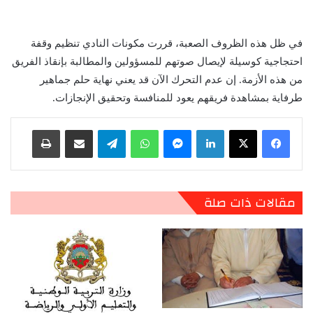
في ظل هذه الظروف الصعبة، قررت مكونات النادي تنظيم وقفة
احتجاجية كوسيلة لإيصال صوتهم للمسؤولين والمطالبة بإنقاذ الفريق
من هذه الأزمة. إن عدم التحرك الآن قد يعني نهاية حلم جماهير
طرفاية بمشاهدة فريقهم يعود للمنافسة وتحقيق الإنجازات.
لينكدإن
ماسنجر
واتساب
تيلقرام
مشاركة عبر البريد
طباعة
مقالات ذات صلة