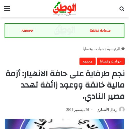
بحث عن
الق
الرئيسية
/
حوادث وقضايا
حوادث وقضايا
مجتمع
نجم طرفاية على حافة الانهيار: أزمة
مالية خانقة ووعود زائفة تهدد
مصير النادي.
رحال الأنصاري
26 ديسمبر 2024