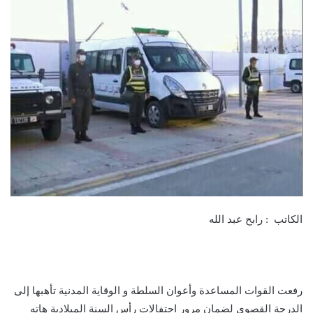
الكاتب : رابح عبد الله
رفعت القوات المساعدة وأعوان السلطة و الوقاية المدنية تأهبها إلى
الدرجة القصوى لضمان مرور احتفالات رأس السنة الميلادية هاته