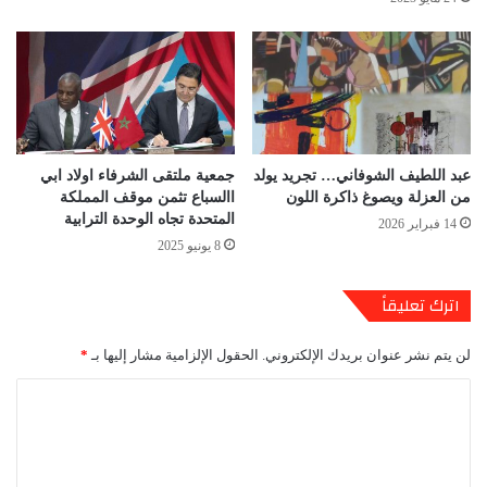
عبد اللطيف الشوفاني… تجريد يولد
جمعية ملتقى الشرفاء اولاد ابي
من العزلة ويصوغ ذاكرة اللون
االسباع تثمن موقف المملكة
المتحدة تجاه الوحدة الترابية
14 فبراير 2026
8 يونيو 2025
اترك تعليقاً
لن يتم نشر عنوان بريدك الإلكتروني.
الحقول الإلزامية مشار إليها بـ
*
ا
ل
ت