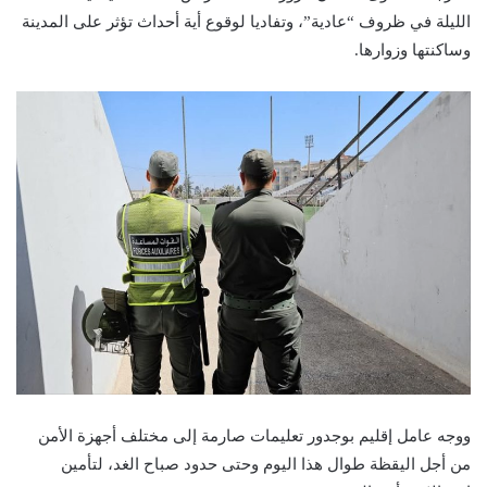
الليلة في ظروف “عادية”، وتفاديا لوقوع أية أحداث تؤثر على المدينة
وساكنتها وزوارها.
ووجه عامل إقليم بوجدور تعليمات صارمة إلى مختلف أجهزة الأمن
من أجل اليقظة طوال هذا اليوم وحتى حدود صباح الغد، لتأمين