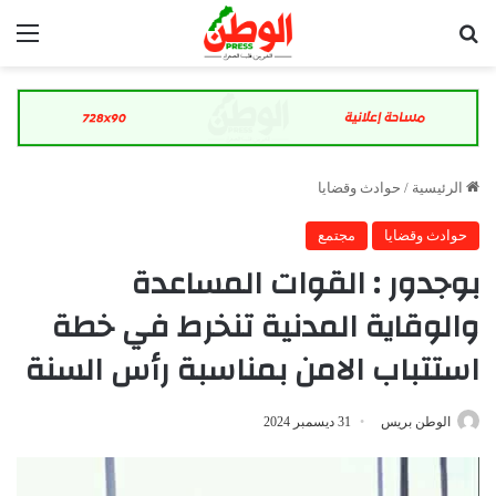
بحث عن
الق
الرئيسية
/
حوادث وقضايا
حوادث وقضايا
مجتمع
بوجدور : القوات المساعدة
والوقاية المدنية تنخرط في خطة
استتباب الامن بمناسبة رأس السنة
الوطن بريس
31 ديسمبر 2024