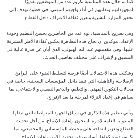
كما تم خلال هذه المناسبة تكريم عدد من الموظفين تقديرًا
لمجهوداتهم وتفانيهم في أداء واجبهم المهني، في خطوة تهدف إلى
تحفيز الموارد البشرية وتعزيز ثقافة الاعتراف داخل القطاع.
وفي تصريح بالمناسبة، نوه عدد من الحاضرين بحسن التنظيم وجودة
الإعداد، مؤكدين أن نجاح هذه التظاهرة يعكس كفاءة الأطر المشرفة
عليها، وفي مقدمتهم عبد الله الهبولي، الذي أبان عن قدرة عالية في
التنسيق والإشراف على مختلف تفاصيل الحدث.
وشكلت هذه الاحتفالات أيضًا فرصة لتسليط الضوء على البرامج
الإصلاحية والتأهيلية التي تنفذ داخل المؤسسات السجنية، خاصة في
مجالات التكوين المهني، والتعليم، والدعم النفسي والاجتماعي، بما
يساهم في إعداد النزلاء لمرحلة ما بعد الإفراج.
ويأتي تنظيم هذه الذكرى في سياق الجهود المتواصلة التي تبذلها
المندوبية العامة لإدارة السجون وإعادة الإدماج، من أجل تحديث
القطاع وتعزيز انفتاحه على محيطه المؤسساتي والمجتمعي، بما
يكرس دوره كفاعل أساسي في تحقيق الأمن وإعادة الإدماج.