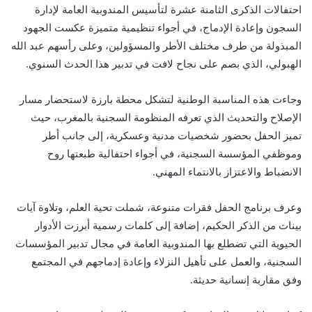
احتفالات الذكرى الثامنة عشرة لتأسيس المندوبية العامة لإدارة
السجون وإعادة الإدماج، في أجواء تنظيمية متميزة عكست الجهود
المبذولة من طرف مختلف الأطر والمسؤولين، وعلى رأسهم عبد الله
الهبولي، الذي بصم على نجاح لافت في تدبير هذا الحدث السنوي.
وجاءت هذه المناسبة الوطنية لتشكل محطة بارزة لاستحضار مسار
الإصلاح والتحديث الذي تعرفه المنظومة السجنية بالمغرب، حيث
تميز الحفل بحضور شخصيات مدنية وعسكرية، إلى جانب أطر
وموظفي المؤسسة السجنية، في أجواء احتفالية طبعتها روح
الانضباط والاعتزاز بالانتماء المهني.
وعرف برنامج الحفل فقرات متنوعة، شملت تحية العلم، وتلاوة آيات
بينات من الذكر الحكيم، إضافة إلى كلمات رسمية أبرزت الأدوار
الحيوية التي تضطلع بها المندوبية العامة في مجال تدبير المؤسسات
السجنية، والعمل على تأهيل النزلاء وإعادة إدماجهم في المجتمع
وفق مقاربة إنسانية حديثة.