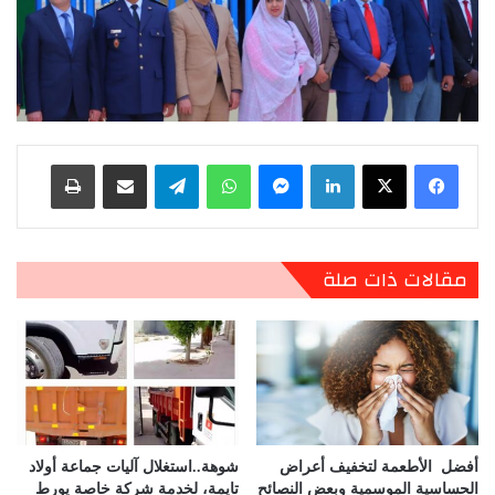
لينكدإن
ماسنجر
واتساب
تيلقرام
مشاركة عبر البريد
طباعة
مقالات ذات صلة
أفضل الأطعمة لتخفيف أعراض
شوهة..استغلال آليات جماعة أولاد
الحساسية الموسمية وبعض النصائح
تايمة، لخدمة شركة خاصة يورط