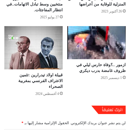
المنزلية للوقاية من أعراضها
منتخبين وسط تبادل الاتهامات..في
انتظار المفاجئات.
26 أكتوبر 2023
27 يوليو 2025
ازمور ..؟وفاة حارس ليلي في
ظروف غامضة بدرب ديكري
قبيلة اولاد تيدرارين :تثمين
1 ديسمبر 2025
الاعتراف الفرنسي بمغربية
الصحراء
4 أغسطس 2024
اترك تعليقاً
لن يتم نشر عنوان بريدك الإلكتروني.
الحقول الإلزامية مشار إليها بـ
*