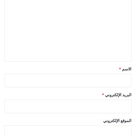
ا
ل
ت
ع
ل
ي
ق
*
الاسم
*
البريد الإلكتروني
*
الموقع الإلكتروني